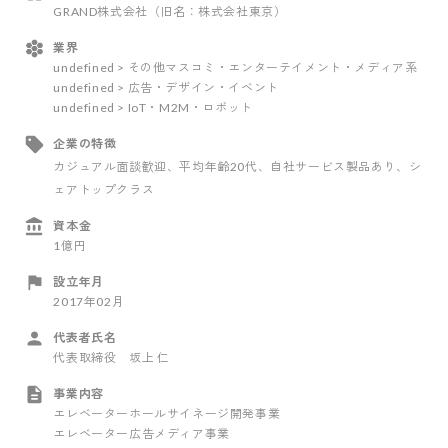
GRAND株式会社（旧名：株式会社東京）
業界
undefined > その他マスコミ・エンターテイメント・メディア系
undefined > 広告・デザイン・イベント
undefined > IoT・M2M・ロボット
企業の特徴
カジュアル面談歓迎
、平均年齢20代
、自社サービス製品あり
、シ
ェアトップクラス
資本金
1億円
設立年月
2017年02月
代表者氏名
代表取締役 坂上 仁
事業内容
エレベーターホールサイネージ開発事業
エレベーター広告メディア事業