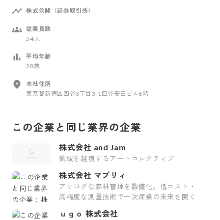
株式公開（証券取引所）
従業員数
54人
平均年齢
28歳
本社住所
東京都新宿区四谷3丁目3-1四谷安田ビル6階
この企業と同じ業界の企業
株式会社 and Jam
領域を越境するアートコレクティブ
株式会社 マプリィ
アナログな森林管理を数値化。低コスト・
高精度な測量技術で一次産業の未来を開く
ｕｇｏ 株式会社