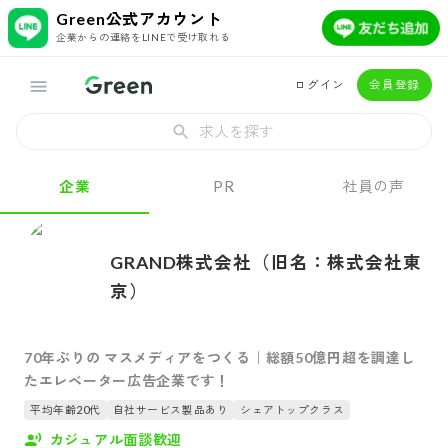
Green公式アカウント
企業からの連絡をLINEで受け取れる
ログイン
会員登録
求人を探す
企業
PR
社員の声
GRAND株式会社（旧名：株式会社東
京）
70年ぶりの マスメディアをつくる｜総額50億円超を調達し
たエレベーター広告企業です！
平均年齢20代
自社サービス製品あり
シェアトップクラス
カジュアル面談歓迎