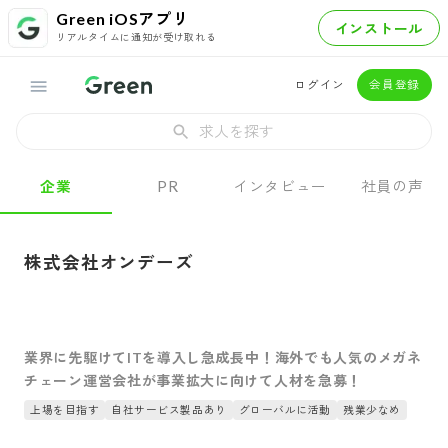
Green iOSアプリ
インストール
リアルタイムに通知が受け取れる
ログイン
会員登録
求人を探す
企業
PR
インタビュー
社員の声
株式会社オンデーズ
業界に先駆けてITを導入し急成長中！海外でも人気のメガネ
チェーン運営会社が事業拡大に向けて人材を急募！
上場を目指す
自社サービス製品あり
グローバルに活動
残業少なめ