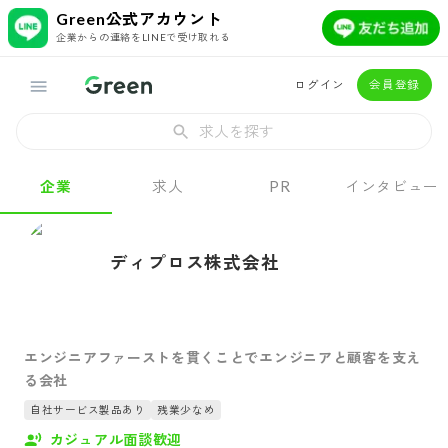
Green公式アカウント
企業からの連絡をLINEで受け取れる
ログイン
会員登録
求人を探す
企業
求人
PR
インタビュー
ディプロス株式会社
エンジニアファーストを貫くことでエンジニアと顧客を支え
る会社
自社サービス製品あり
残業少なめ
カジュアル面談歓迎