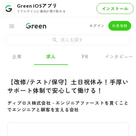
Green iOSアプリ
インストール
リアルタイムに通知が受け取れる
ログイン
会員登録
求人を探す
企業
求人
PR
インタビュー
【改修/テスト/保守】土日祝休み！手厚い
サポート体制で安心して働ける！
ディプロス株式会社
-
エンジニアファーストを貫くこと
でエンジニアと顧客を支える会社