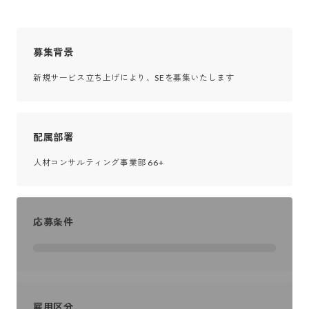
募集背景
新規サービス立ち上げにより、SEを募集いたします
配属部署
人材コンサルティング事業部 66+
応募条件
雇用区分