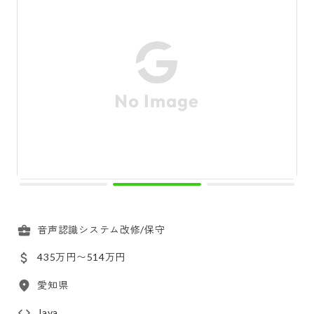
音声認識システム改修/保守
435万円〜514万円
愛知県
Java