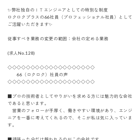
✨弊社独自のＩＴエンジニアとしての特別な制度

ロクロクプラスの66社員（プロフェッショナル社員）として
ご活躍いただきます✨

従事すべき業務の変更の範囲：会社の定める業務　

(求人No.128)

◇◇◇◇◇◇◇◇◇◇◇◇◇◇◇◇◇◇◇

　　66（ロクロク）社員の声

◇◇◇◇◇◇◇◇◇◇◇◇◇◇◇◇◇◇◇

■プロの技術者としてやりがいを求める方には魅力的な会社
であると思います。

　営業のフォローが手厚く、働きやすい環境があり、エンジ
ニアを一番に考えてくれるので、そこが私は気に入っていま
す。

■頑張った分だけ報われるのがこの会社です。
