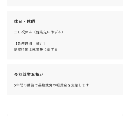
休日・休暇
土日祝休み（就業先に準ずる）

--------------------------------

【勤務時間　補足】

勤務時間は就業先に準ずる
長期就労お祝い
5年間の勤務で長期就労の報奨金を支給します