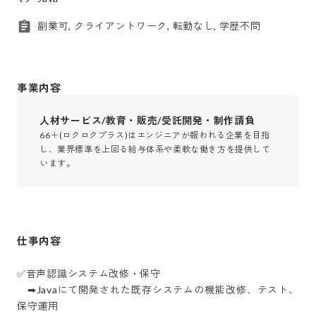
副業可, クライアントワーク, 転勤なし, 学歴不問
事業内容
人材サービス/教育・販売/受託開発・制作請負
66＋(ロクロクプラス)はエンジニアが報われる企業を目指
し、業界標準を上回る給与体系や柔軟な働き方を提供して
います。
仕事内容
✅音声認識システム改修・保守

　➡Javaにて開発された既存システムの機能改修、テスト、
保守運用
