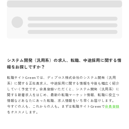
システム開発（汎用系）
の求人、転職、中途採用に関する情
報をお探しですか？
転職サイトGreenでは、
ディプロス株式会社
の
システム開発（汎用
系）
に関する正社員求人、中途採用に関する情報を今後も幅広く紹介
していく予定です。会員登録いただくと、
システム開発（汎用系）
に
関する新着求人をはじめ、最新の転職マーケット情報、転職に役立つ
情報などあなたにあった転職、求人情報をいち早くお届けします。
今すぐの人も、これからの人も。まずは転職サイトGreenで
会員登録
をオススメします。