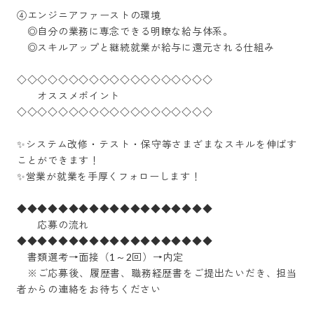
④エンジニアファーストの環境

　◎自分の業務に専念できる明瞭な給与体系。

　◎スキルアップと継続就業が給与に還元される仕組み

◇◇◇◇◇◇◇◇◇◇◇◇◇◇◇◇◇◇◇

　　オススメポイント

◇◇◇◇◇◇◇◇◇◇◇◇◇◇◇◇◇◇◇

✨システム改修・テスト・保守等さまざまなスキルを伸ばす
ことができます！

✨営業が就業を手厚くフォローします！

◆◆◆◆◆◆◆◆◆◆◆◆◆◆◆◆◆◆◆

　　応募の流れ

◆◆◆◆◆◆◆◆◆◆◆◆◆◆◆◆◆◆◆

　書類選考→面接（1～2回）→内定

　※ご応募後、履歴書、職務経歴書をご提出たいだき、担当
者からの連絡をお待ちください