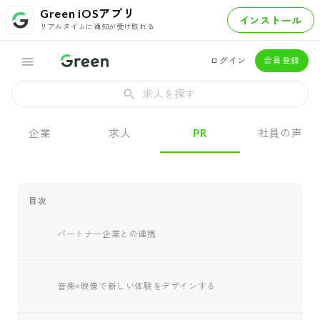
Green iOSアプリ
インストール
リアルタイムに通知が受け取れる
ログイン
会員登録
求人を探す
企業
求人
PR
社員の声
目次
パートナー企業との連携
音楽×映像で新しい体験をデザインする