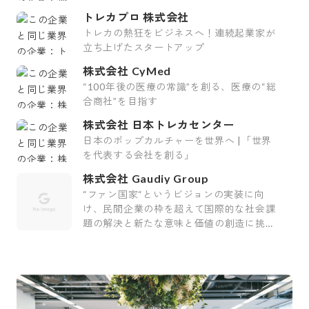
トレカプロ 株式会社
トレカの熱狂をビジネスへ！連続起業家が
立ち上げたスタートアップ
株式会社 CyMed
“100年後の医療の常識”を創る、医療の“総
合商社”を目指す
株式会社 日本トレカセンター
日本のポップカルチャーを世界へ |「世界
を代表する会社を創る」
株式会社 Gaudiy Group
“ファン国家“というビジョンの実装に向
け、民間企業の枠を超えて国際的な社会課
題の解決と新たな意味と価値の創造に挑む
会社です。