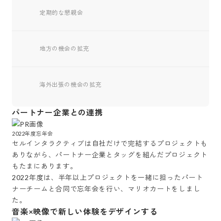
定期的な懇親会
地方の機会の拡充
海外出張の機会の拡充
パートナー企業との連携
2022年度忘年会
セルインタラクティブは自社だけで完結するプロジェクトも
ありながら、パートナー企業とタッグを組んだプロジェクト
もたまにあります。

2022年度は、半年以上プロジェクトを一緒に担ったパート
ナーチームと合同で忘年会を行い、マリオカートをしまし
た。
音楽×映像で新しい体験をデザインする