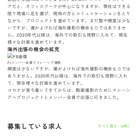
アだと、オフィスワークが中心になりますが、弊社はできる
限り現場に足を運び、現地の方とコミュニケーションをとり
ながら、プロジェクトを進めています。まだ数や頻度は少な
いですが、運がよければ海外撮影の機会も０ではありませ
ん。2020年代以降は、海外での取引も視野に入れて、現在
海外出張の機会の拡充
PJメンバー全員でマレーシア撮影
頻度は少ないですが、運がよければ海外撮影の機会も０では
ありません。2020年代以降は、海外での取引も視野に入れ
て、現在様々な計画を進めています。

コロナが落ち着いてきてからは、動画撮影のためにマレーシ
アへプロジェクトとメンバー全員で出張に行きました。
募集している求人
すべて見る（
0
件）