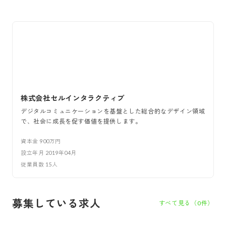
株式会社セルインタラクティブ
デジタルコミュニケーションを基盤とした総合的なデザイン領域
で、社会に成長を促す価値を提供します。
資本金
900万円
設立年月
2019年04月
従業員数
15
人
募集している求人
すべて見る（
0
件）