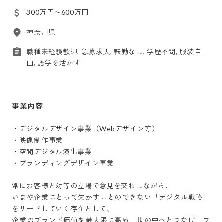
300万円〜600万円
神奈川県
職種未経験歓迎, 急募求人, 転勤なし, 学歴不問, 服装自
由, 語学を活かす
事業内容
・デジタルデザイン事業（Webデザイン等）

・映像制作事業

・空間デジタル演出事業

・ブランディングデザイン事業

常にお客様と対等の立場で意見を交わしながら、

いまや企業にとって欠かすことのできない「デジタル戦略」
をリードしていく存在として、

企業のブランド価値を最大限に高め、世の中へとつなげ、フ