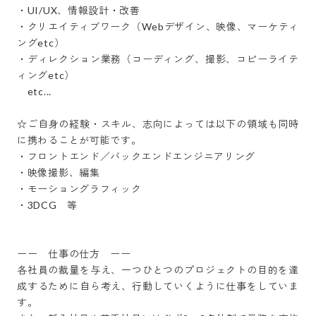
・UI/UX、情報設計・改善

・クリエイティブワーク（Webデザイン、映像、マーケティ
ングetc）

・ディレクション業務（コーディング、撮影、コピーライテ
ィングetc）

　etc...

☆ご自身の経験・スキル、志向によっては以下の領域も同時
に携わることが可能です。

・フロントエンド／バックエンドエンジニアリング

・映像撮影、編集

・モーショングラフィック

・3DCG　等

ーー　仕事の仕方　ーー

各社員の裁量を与え、一つひとつのプロジェクトの目的を達
成するために自ら考え、行動していくように仕事をしていま
す。
