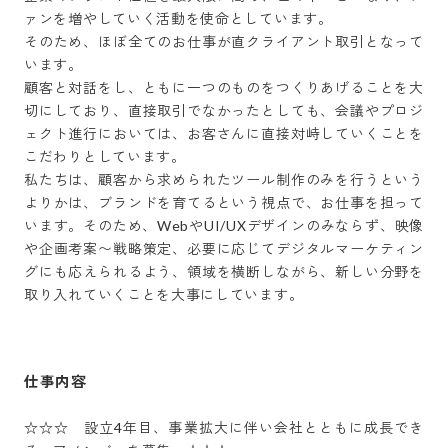
ァンを増やしていく活動を使命としています。

そのため、ほぼ全てのお仕事が直クライアント取引となって
います。

顧客と対話をし、ともに一つのものをつくりあげることを大
切にしており、直接取引でなかったとしても、会議やプロジ
ェクト進行においては、お客さんに直接対峙していくことを
こだわりとしています。

私たちは、顧客から求められたツール制作のみを行うという
よりかは、ブランドを育てるという視点で、お仕事を担って
います。そのため、WebやUI/UXデザインのみならず、映像
や企画考案〜戦略策定、必要に応じてデジタルマーケティン
グにも応えられるよう、領域を横断しながら、新しい分野を
取り入れていくことを大事にしています。
仕事内容
☆☆☆　設立4年目、事業拡大に伴い会社とともに成長でき