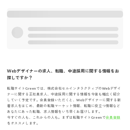
Webデザイナー
の求人、転職、中途採用に関する情報をお
探しですか？
転職サイトGreenでは、
株式会社セルインタラクティブ
の
Webデザイ
ナー
に関する正社員求人、中途採用に関する情報を今後も幅広く紹介
していく予定です。会員登録いただくと、
Webデザイナー
に関する新
着求人をはじめ、最新の転職マーケット情報、転職に役立つ情報など
あなたにあった転職、求人情報をいち早くお届けします。
今すぐの人も、これからの人も。まずは転職サイトGreenで
会員登録
をオススメします。