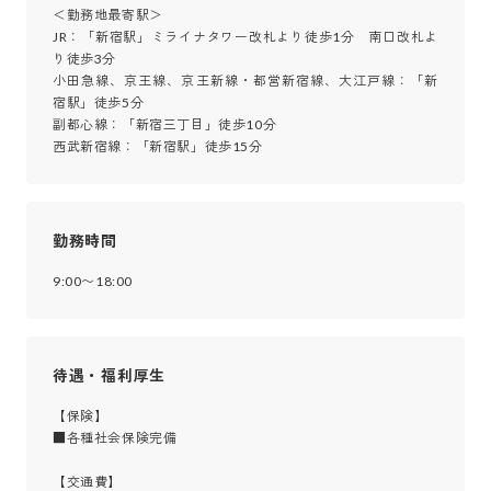
＜勤務地最寄駅＞

JR：「新宿駅」ミライナタワー改札より徒歩1分　南口改札よ
り徒歩3分

小田急線、京王線、京王新線・都営新宿線、大江戸線：「新
宿駅」徒歩5分

副都心線：「新宿三丁目」徒歩10分

西武新宿線：「新宿駅」徒歩15分
勤務時間
9:00〜18:00
待遇・福利厚生
【保険】

■各種社会保険完備

【交通費】
