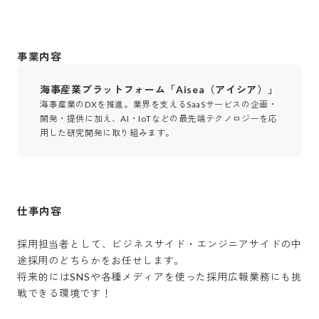
事業内容
海事産業プラットフォーム「Aisea（アイシア）」
海事産業のDXを推進。業界を支えるSaaSサービスの企画・
開発・提供に加え、AI・IoTなどの最先端テクノロジーを応
用した研究開発に取り組みます。
仕事内容
採用担当者として、ビジネスサイド・エンジニアサイドの中
途採用のどちらかをお任せします。

将来的にはSNSや各種メディアを使った採用広報業務にも挑
戦できる環境です！
