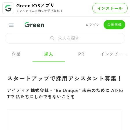
Green iOSアプリ
インストール
リアルタイムに通知が受け取れる
ログイン
会員登録
求人を探す
企業
求人
PR
インタビュー
スタートアップで採用アシスタント募集！
アイディア株式会社
-
"Be Unique" 未来のために AI×Io
Tで 私たちにしかできないことを