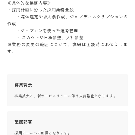
≪具体的な業務内容≫

・採用計画に沿った採用業務全般

　　・媒体選定や求人票作成、ジョブディスクリプションの
作成

　　・ジョブカンを使った選考管理

　　・ スカウトや日程調整、入社調整

※業務の変更の範囲について、詳細は面談時にお伝えしま
す。
募集背景
事業拡大と、新サービスリリース伴う人員強化となります。
配属部署
採用チームへの配属となります。