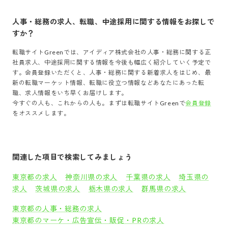
人事・総務
の求人、転職、中途採用に関する情報をお探しで
すか？
転職サイトGreenでは、
アイディア株式会社
の
人事・総務
に関する正
社員求人、中途採用に関する情報を今後も幅広く紹介していく予定で
す。会員登録いただくと、
人事・総務
に関する新着求人をはじめ、最
新の転職マーケット情報、転職に役立つ情報などあなたにあった転
職、求人情報をいち早くお届けします。
今すぐの人も、これからの人も。まずは転職サイトGreenで
会員登録
をオススメします。
関連した項目で検索してみましょう
東京都の求人
神奈川県の求人
千葉県の求人
埼玉県の
求人
茨城県の求人
栃木県の求人
群馬県の求人
東京都の人事・総務の求人
東京都のマーケ・広告宣伝・販促・PRの求人