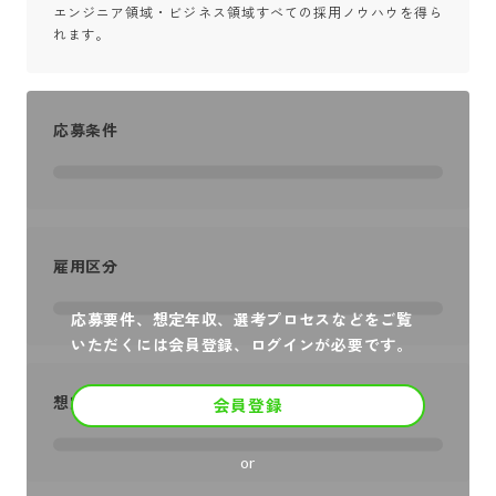
エンジニア領域・ビジネス領域すべての採用ノウハウを得ら
れます。
応募条件
雇用区分
応募要件、想定年収、選考プロセスなどをご覧
いただくには会員登録、ログインが必要です。
想定年収
会員登録
or