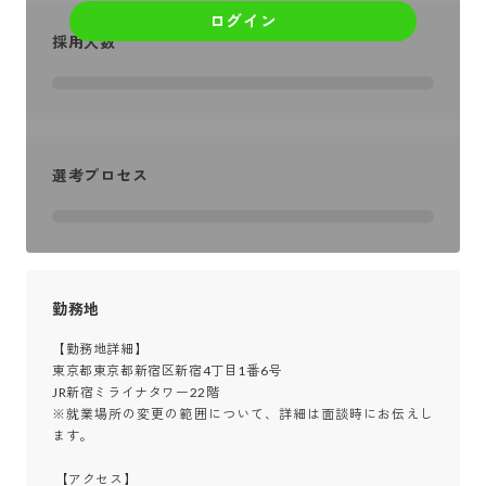
ログイン
採用人数
選考プロセス
勤務地
【勤務地詳細】

東京都東京都新宿区新宿4丁目1番6号

JR新宿ミライナタワー22階

※就業場所の変更の範囲について、詳細は面談時にお伝えし
ます。

 【アクセス】
