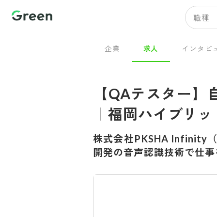
職種
企業
求人
インタビ
【QAテスター】自
｜福岡ハイブリッ
株式会社PKSHA Infin
開発の音声認識技術で仕事