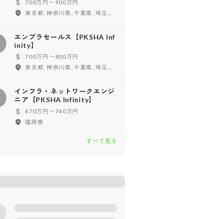
700万円〜900万円
東京都, 神奈川県, 千葉県, 埼玉県, フルリモート
エンプラセールス【PKSHA Inf
エ
inity】
700万円〜800万円
東京都, 神奈川県, 千葉県, 埼玉県
インフラ・ネットワークエンジ
イ
ニア【PKSHA Infinity】
470万円〜740万円
福岡県
すべて見る