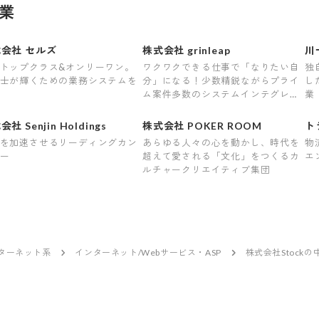
を加速させるリーディングカン
あらゆる人々の心を動かし、時代を
物
ー
超えて愛される「文化」をつくるカ
エ
ルチャークリエイティブ集団
ンターネット系
インターネット/Webサービス・ASP
株式会社Stock
ーポリシー
セキュリティポリシー
利用者情報の外部送信
利用規約
よ