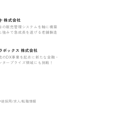
流のDX事業を起点に新たな金融・
ンタープライズ領域にも挑戦！
の中途採用/求人/転職情報
くある質問
サイトマップ
Green Identity
Copyright© Atrae, Inc. All Right Reserved.