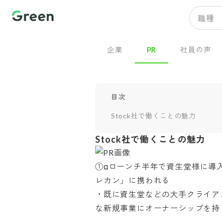
職種
企業
PR
社員の声
目次
Stock社で働くことの魅力
Stock社で働くことの魅力
①αローンチ半年で資生堂様に導
レカン」に携われる

・既に資生堂などの大手クライア
な新規事業にオーナーシップを持って