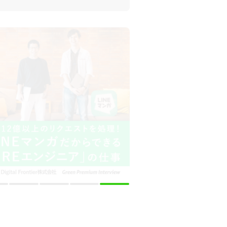
十 株式会社
自の販売管理システムを軸に構築
た強みで急成長を遂げる老舗製造
ラボックス 株式会社