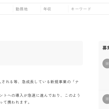
勤務地
年収
募
入される等、急成長している新規事業の「ナ
ントへの導入が急速に進んでおり、このよう
携われます。
