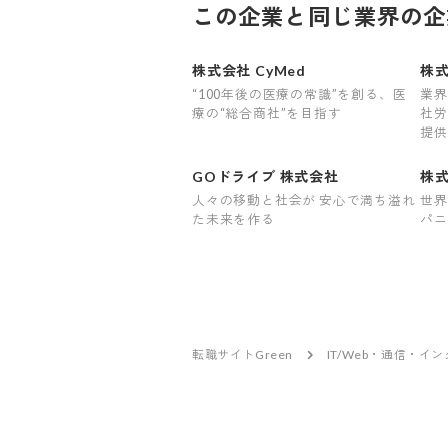
人々の移動と社会が 安心で満ち溢れ
世界
た未来を作る
パニ
転職サイトGreen
IT/Web・通信・イ
採用をお考えの方
運営会社
プライバシ