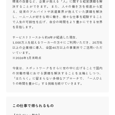
環境の改善など、企業が抱える「人」に関する経営課題を解
決することができます。 また、人々の働き方を根底から変
え、従来のアルバイトや派遣業界が抱えていた課題を解決
し、一人一人が好きな時に働き、様々な仕事を経験すること
で人生の可能性を広げ、自分の時間をより豊かにできる世界
を目指します。

サービスリリースから約6年が経過した現在、

1,000万人を超えるワーカーの方々にご利用いただき、20万社
以上の企業様に導入、全国40万以上の事業所でご活用いただ
いています。

※2026年1月末時点

今後は、スポットワークをさらに世の中に広げることで国内
の労働市場における課題を解決することを主軸としつつ、
「はたらく」に留まらない多様なアプローチで、「一人ひと
りの時間を豊かに」する挑戦を続けていきます。
この仕事で得られるもの