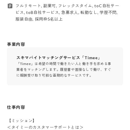
フルリモート, 副業可, フレックスタイム, toC自社サー
ビス, toB自社サービス, 急募求人, 転勤なし, 学歴不問,
服装自由, 採用枠5名以上
事業内容
スキマバイトマッチングサービス「Timee」
「Timee」は希望の時間で働きたい人と働き手を求める事
業者をマッチングします。履歴書や面接なしで働け、すぐ
に報酬受け取り可能な画期的なサービスです。
仕事内容
【ミッション】

＜タイミーのカスタマーサポートとは＞
