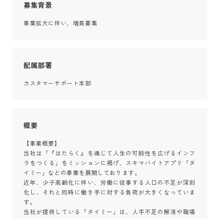
募集背景
事業拡大に伴い、増員募集
配属部署
カスタマーサポート本部
概要
【事業概要】

当社は「『はたらく』を通じて人生の可能性を広げるインフ
ラをつくる」をミッションに掲げ、スキマバイトアプリ「タ
イミー」などの事業を展開しております。

近年、少子高齢化に伴い、労働に従事する人口の不足が深刻
化し、それと同時に働き手に対する負荷が大きくなっていま
す。

当社が提供している「タイミー」は、人手不足の解消や職場