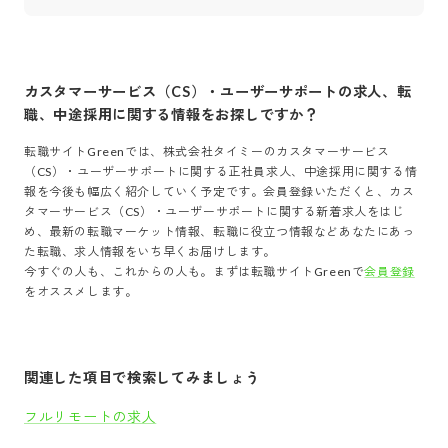
カスタマーサービス（CS）・ユーザーサポート
の求人、転
職、中途採用に関する情報をお探しですか？
転職サイトGreenでは、
株式会社タイミー
の
カスタマーサービス
（CS）・ユーザーサポート
に関する正社員求人、中途採用に関する情
報を今後も幅広く紹介していく予定です。会員登録いただくと、
カス
タマーサービス（CS）・ユーザーサポート
に関する新着求人をはじ
め、最新の転職マーケット情報、転職に役立つ情報などあなたにあっ
た転職、求人情報をいち早くお届けします。
今すぐの人も、これからの人も。まずは転職サイトGreenで
会員登録
をオススメします。
関連した項目で検索してみましょう
フルリモートの求人