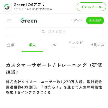
Green iOSアプリ
インストール
リアルタイムに通知が受け取れる
ログイン
会員登録
求人を探す
インタビ
企業
求人
PR
社員の声
ュー
カスタマーサポート / トレーニング（研修
担当）
株式会社タイミー
-
ユーザー数1,270万人超、累計資金
調達額約403億円。「はたらく」を通じて人生の可能性
を広げるインフラをつくる