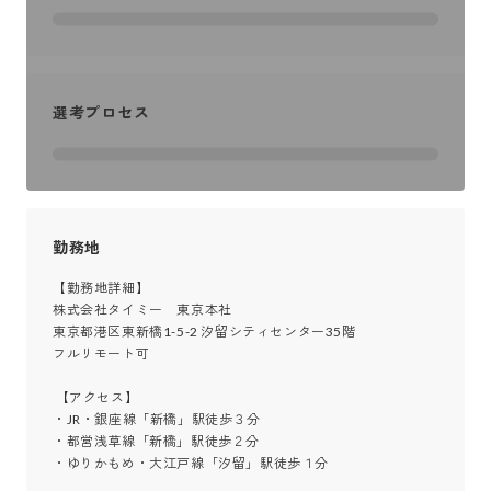
選考プロセス
勤務地
【勤務地詳細】

株式会社タイミー　東京本社

東京都港区東新橋1-5-2 汐留シティセンター35階

フルリモート可

 【アクセス】

・JR・銀座線「新橋」駅徒歩３分

・都営浅草線「新橋」駅徒歩２分

・ゆりかもめ・大江戸線「汐留」駅徒歩１分