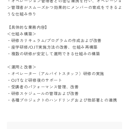
・オペレーション管理者との密な連携を行い、オペレーショ
ン管理者がスムーズかつ効果的にメンバーの育成をできるよ
うな仕組み作り

【具体的な業務内容】

＜仕組み構築＞

・研修カリキュラム/プログラムの作成および改善

・座学研修/OJT実施方法の改善、仕組み再構築

・複数の研修が安定して運用できる仕組みの構築

＜運用と改善＞

・オペレーター（アルバイトスタッフ）研修の実施

・OJTなど研修後のサポート

・受講者のパフォーマンス管理、改善

・研修スケジュールの管理および改善

・各種プロジェクトのハンドリングおよび他部署との連携