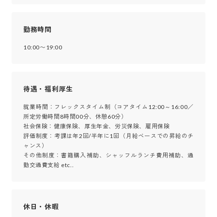
勤務時間
10:00〜19:00
待遇・福利厚生
就業時間：フレックスタイム制（コアタイム12:00～16:00／
所定労働時間8時間00分、休憩60分）

社会保険：健康保険、厚生年金、労災保険、雇用保険

評価制度：考課は年2回/半年に1回（月給ベースでの昇給のチ
ャンス）

その他制度：書籍購入補助、シャッフルランチ費用補助、通
勤交通費支給 etc..
休日・休暇