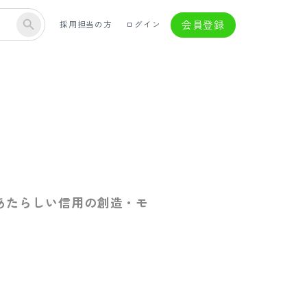
会員登録
採用担当の方
ログイン
あたらしい信用の創造・モ