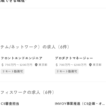
挑戦できる環境"
テム/ネットワーク）の求人（6件）
フロントエンドエンジニア
プロダクトマネージャー
750万円〜1200万円
東京都
700万円〜1200万円
東京都
リモート勤務可
リモート勤務可
フィスワークの求人（6件）
CS審査担当
INVOY事業推進（CS企画・オ