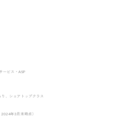
ebサービス・ASP
あり
、シェアトップクラス
。2024年3月末時点）