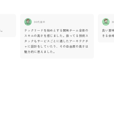
30代後半
3
た。
テックリードを始めとする開発チーム全体の
良い意
スキルの高さを感じました。扱ってる技術ス
きる余
タックもサービスごとに適したアーキテクチ
ャに設計をしていたり、その自由度の高さは
魅力的に思えました。