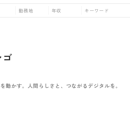
勤務地
年収
ンゴ
ルを動かす。人間らしさと、つながるデジタルを。