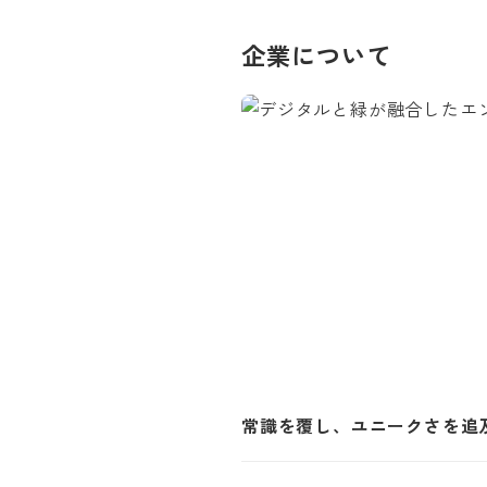
企業について
常識を覆し、ユニークさを追