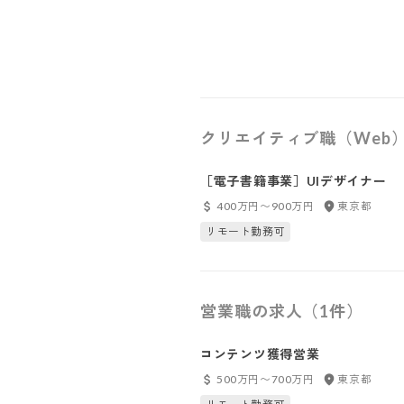
クリエイティブ職（Web
［電子書籍事業］UIデザイナー
400万円〜900万円
東京都
リモート勤務可
営業職の求人（1件）
コンテンツ獲得営業
500万円〜700万円
東京都