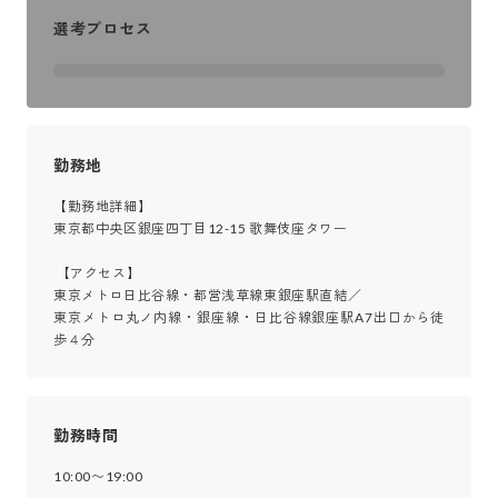
選考プロセス
勤務地
【勤務地詳細】

東京都中央区銀座四丁目12-15 歌舞伎座タワー

 【アクセス】

東京メトロ日比谷線・都営浅草線東銀座駅直結／

東京メトロ丸ノ内線・銀座線・日比谷線銀座駅A7出口から徒
歩４分
勤務時間
10:00〜19:00