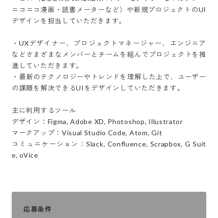
ニコニコ漫画・読書メーターなど）や新規プロジェクトのUI
デザインを担当していただきます。

・UXデザイナー、プロジェクトマネージャー、エンジニア
などさまざまなメンバーとチームを組んでプロジェクトを推
進していただきます。

・最新のテクノロジーやトレンドを理解した上で、ユーザー
の課題を解決できるUIをデザインしていただきます。

主に利用するツール

デザイン：Figma, Adobe XD, Photoshop, Illustrator

マークアップ：Visual Studio Code, Atom, Git

コミュニケーション：Slack, Confluence, Scrapbox, G Suit
e, oVice
応募条件