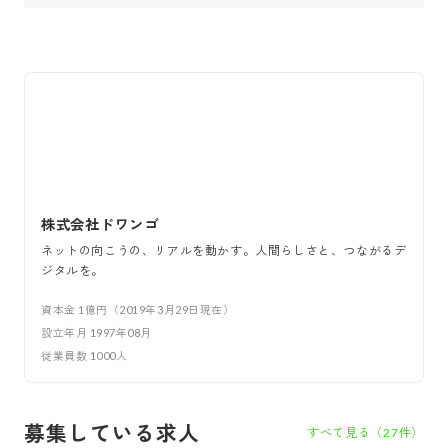
株式会社ドワンゴ
ネットの向こうの、リアルを動かす。人間らしさと、つながるデ
ジタルを。
資本金
1億円（2019年3月29日現在）
設立年月
1997年08月
従業員数
1000
人
募集している求人
すべて見る（
27
件）