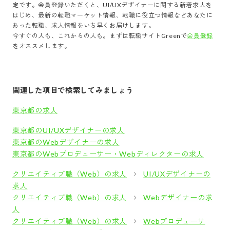
定です。会員登録いただくと、
UI/UXデザイナー
に関する新着求人を
はじめ、最新の転職マーケット情報、転職に役立つ情報などあなたに
あった転職、求人情報をいち早くお届けします。
今すぐの人も、これからの人も。まずは転職サイトGreenで
会員登録
をオススメします。
関連した項目で検索してみましょう
東京都の求人
東京都のUI/UXデザイナーの求人
東京都のWebデザイナーの求人
東京都のWebプロデューサー・Webディレクターの求人
クリエイティブ職（Web）の求人
UI/UXデザイナーの
求人
クリエイティブ職（Web）の求人
Webデザイナーの求
人
クリエイティブ職（Web）の求人
Webプロデューサ