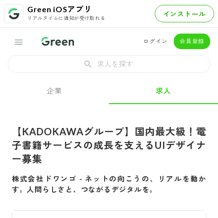
Green iOSアプリ
インストール
リアルタイムに通知が受け取れる
ログイン
会員登録
求人を探す
企業
求人
【KADOKAWAグループ】国内最大級！電
子書籍サービスの成長を支えるUIデザイナ
ー募集
株式会社ドワンゴ
-
ネットの向こうの、リアルを動か
す。人間らしさと、つながるデジタルを。