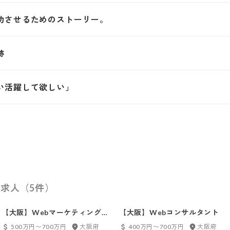
功させるためのストーリー。
跡
い活躍して欲しい」
求人（5件）
【大阪】Webマーケティングコ
【大阪】Webコンサルタント
ンサルタント
500万円〜700万円
大阪府
400万円〜700万円
大阪府