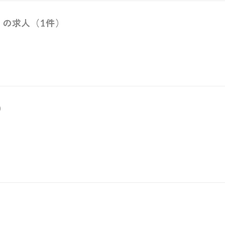
）の求人（1件）
）