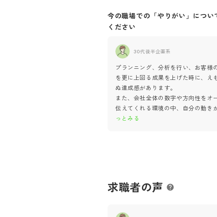
今の職場での「やりがい」につい
ください
30代後半
企画系
プランニング、分析を行い、お客様
を更に上回る成果を上げた時に、え
ぬ達成感があります。
また、会社全体の数字や方向性をオ
伝えてくれる環境の中、自分の動き
っとみる
求職者の声