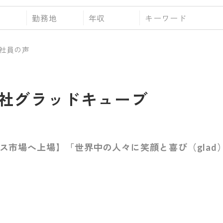
勤務地
年収
社員の声
社グラッドキューブ
ロース市場へ上場】「世界中の人々に笑顔と喜び（gla