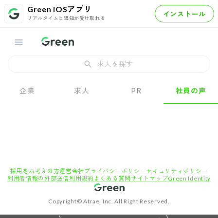
Green iOSアプリ
インストール
リアルタイムに通知が受け取れる
求人を探す
企業
求人
PR
社員の声
採用をお考えの方
運営会社
プライバシーポリシー
セキュリティポリシー
利用者情報の外部送信
利用規約
よくある質問
サイトマップ
Green Identity
Copyright© Atrae, Inc. All Right Reserved.