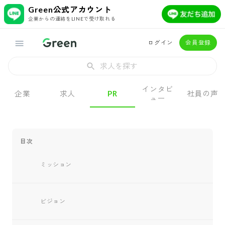
Green公式アカウント
企業からの連絡をLINEで受け取れる
ログイン
会員登録
求人を探す
インタビ
企業
求人
PR
社員の声
ュー
目次
ミッション
ビジョン