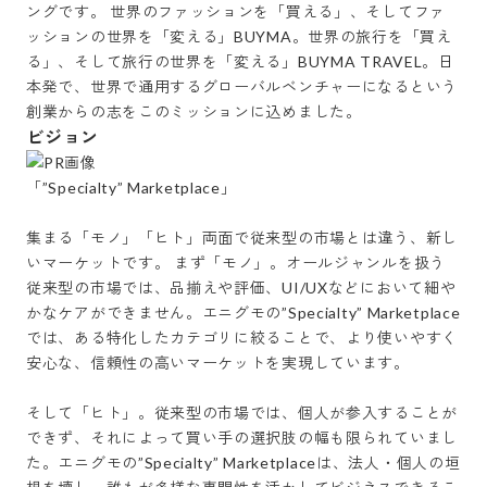
ングです。 世界のファッションを「買える」、そしてファ
ッションの世界を「変える」BUYMA。世界の旅行を「買え
る」、そして旅行の世界を「変える」BUYMA TRAVEL。日
本発で、世界で通用するグローバルベンチャーになるという
創業からの志をこのミッションに込めました。
ビジョン
「”Specialty” Marketplace」

集まる「モノ」「ヒト」両面で従来型の市場とは違う、新し
いマーケットです。 まず「モノ」。オールジャンルを扱う
従来型の市場では、品揃えや評価、UI/UXなどにおいて細や
かなケアができません。エニグモの”Specialty” Marketplace
では、ある特化したカテゴリに絞ることで、より使いやすく
安心な、信頼性の高いマーケットを実現しています。

そして「ヒト」。従来型の市場では、個人が参入することが
できず、それによって買い手の選択肢の幅も限られていまし
た。エニグモの”Specialty” Marketplaceは、法人・個人の垣