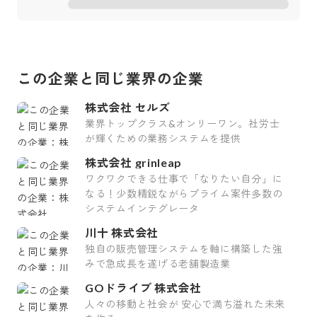
この企業と同じ業界の企業
株式会社 セルズ
業界トップクラス&オンリーワン。社労士
が輝くための業務システムを提供
株式会社 grinleap
ワクワクできる仕事で「なりたい自分」に
なる！少数精鋭ながらプライム案件多数の
システムインテグレータ
川十 株式会社
独自の販売管理システムを軸に構築した強
みで急成長を遂げる老舗製造業
GOドライブ 株式会社
人々の移動と社会が 安心で満ち溢れた未来