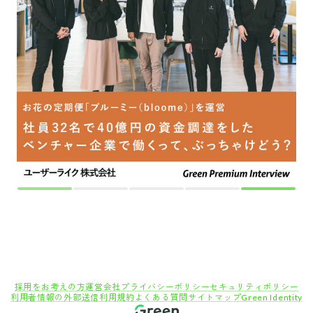
採用をお考えの方
運営会社
プライバシーポリシー
セキュリティポリシー
利用者情報の外部送信
利用規約
よくある質問
サイトマップ
Green Identity
Copyright© Atrae, Inc. All Right Reserved.
転職サイトGreen
IT/Web・通信・インターネット系
インターネット/