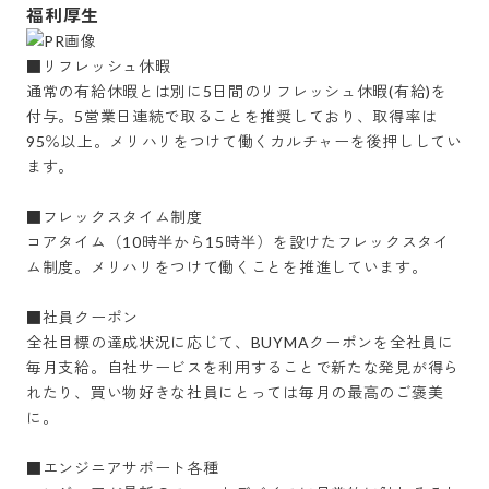
福利厚生
■リフレッシュ休暇

通常の有給休暇とは別に5日間のリフレッシュ休暇(有給)を
付与。5営業日連続で取ることを推奨しており、取得率は
95％以上。メリハリをつけて働くカルチャーを後押ししてい
ます。

■フレックスタイム制度

コアタイム（10時半から15時半）を設けたフレックスタイ
ム制度。メリハリをつけて働くことを推進しています。

■社員クーポン

全社目標の達成状況に応じて、BUYMAクーポンを全社員に
毎月支給。自社サービスを利用することで新たな発見が得ら
れたり、買い物好きな社員にとっては毎月の最高のご褒美
に。

■エンジニアサポート各種
