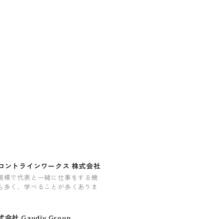
ロントラインワークス 株式会社
規模で代表と一緒に仕事をする機
も多く、学べることが多くありま
会社 Gaudiy Group