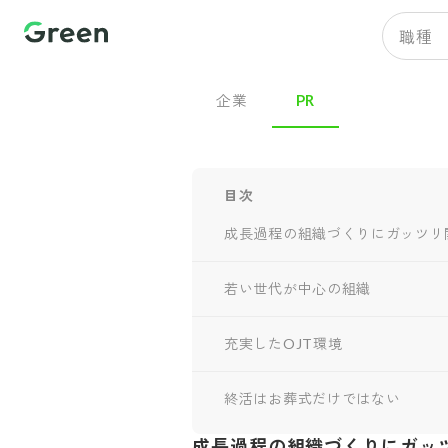
職種
企業
PR
目次
成長過程の組織づくりにガッツリ
若い世代が中心の組織
充実したOJT環境
終活はお葬式だけではない
成長過程の組織づくりにガッ