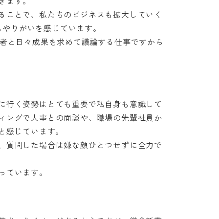
ます。

ることで、私たちのビジネスも拡大していく
もやりがいを感じています。

営者と日々成果を求めて議論する仕事ですから
に行く姿勢はとても重要で私自身も意識して
ィングで人事との面談や、職場の先輩社員か
感じています。

、質問した場合は嫌な顔ひとつせずに全力で
っています。