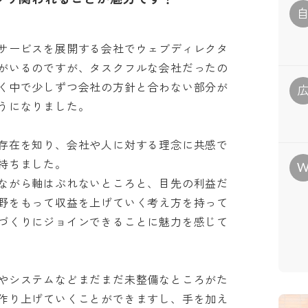
サービスを展開する会社でウェブディレクタ
がいるのですが、タスクフルな会社だったの
く中で少しずつ会社の方針と合わない部分が
なりました。

存在を知り、会社や人に対する理念に共感で
ちました。

ながら軸はぶれないところと、目先の利益だ
野をもって収益を上げていく考え方を持って
づくりにジョインできることに魅力を感じて
やシステムなどまだまだ未整備なところがた
作り上げていくことができますし、手を加え