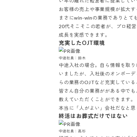
い年の離れた経営者に提案していき
お客様の売上や事業規模が拡大す
まさにwin-winの業務でありとて
20代そこそこの若者が、プロ経
充実したOJT環境
中途社員：鈴木
中途入社の場合。自ら情報を取り
いましたが、入社後のオンボーデ
らの業務のOJTなど充実していると
皆さん自分の業務ががある中でも
教えていただくことができます。

本当に「人がよい」会社だなと思
終活はお葬式だけではない
中途社員：高杉