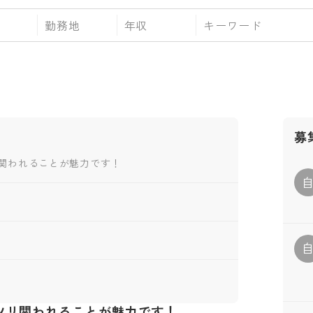
勤務地
年収
募
関われることが魅力です！
ツリ関われることが魅力です！