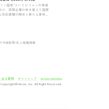
ファン国家“というビジョンの実装
向け、民間企業の枠を超えて国際
な社会課題の解決と新たな意味と
値の創造に挑む会社です。
の中途採用/求人/転職情報
くある質問
サイトマップ
Green Identity
Copyright© Atrae, Inc. All Right Reserved.