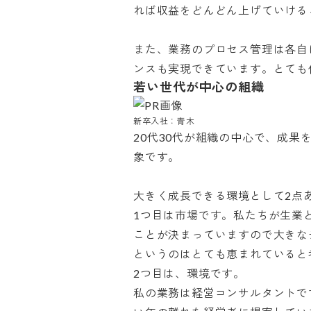
れば収益をどんどん上げていけるこ
また、業務のプロセス管理は各自
ンスも実現できています。とても
若い世代が中心の組織
新卒入社：青木
20代30代が組織の中心で、成
象です。

大きく成長できる環境として2点あ
1つ目は市場です。私たちが生業
ことが決まっていますので大きな
というのはとても恵まれていると考
2つ目は、環境です。

私の業務は経営コンサルタントで