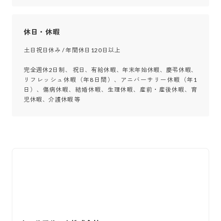
休日・休暇
土日祝日休み / 年間休日120日以上 

完全週休2日制、 祝日、有給休暇、年末年始休暇、慶弔休暇、
リフレッシュ休暇（年8日間）、アニバーサリー休暇（年1
日）、傷病休暇、結婚休暇、生理休暇、産前・産後休暇、育
児休暇、介護休暇 等