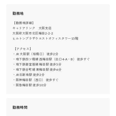
勤務地
【勤務地詳細】

キャリアリンク　大阪支店

大阪府大阪市北区梅田2-2-2

ヒルトンプラザウエストオフィスタワー15階

 【アクセス】

・JR 大阪駅（桜橋口） 徒歩2分

・地下鉄四ツ橋線 西梅田駅（出口4-A・B） 徒歩すぐ

・地下鉄御堂筋線 梅田駅 徒歩5分

・地下鉄谷町線 東梅田駅 徒歩6分

・JR北新地駅 徒歩2分

・阪神梅田駅（西口） 徒歩すぐ

・阪急梅田駅 徒歩10分
勤務時間