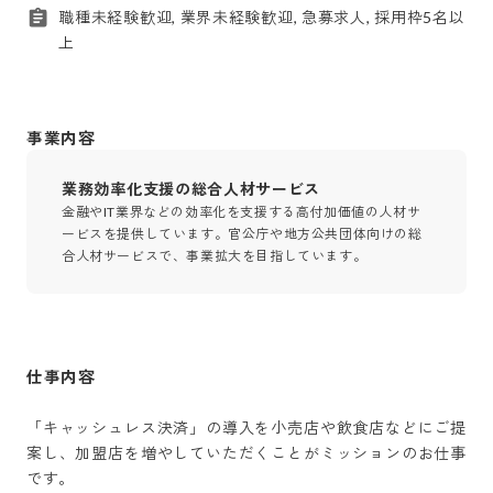
職種未経験歓迎, 業界未経験歓迎, 急募求人, 採用枠5名以
上
事業内容
業務効率化支援の総合人材サービス
金融やIT業界などの効率化を支援する高付加価値の人材サ
ービスを提供しています。官公庁や地方公共団体向けの総
合人材サービスで、事業拡大を目指しています。
仕事内容
「キャッシュレス決済」の導入を小売店や飲食店などにご提
案し、加盟店を増やしていただくことがミッションのお仕事
です。
