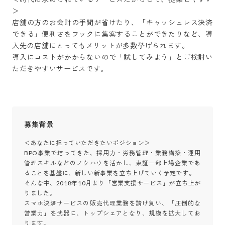
＞

店舗の方のお会計の手間が省けたり、「キャッシュレス決済
できる」便利さをフックに集客することができたりなど、導
入先の店舗にとってもメリットが多数挙げられます。

導入にコストがかからないので「試してみよう」とご検討い
ただきやすいサービスです。
募集背景
＜あなたに担っていただきたいポジション＞

BPO事業で培ってきた、採用力・労務管理・業務構築・運用
管理スキルなどのノウハウを活かし、東証一部上場企業であ
ることを基盤に、新しい新事業を立ち上げていく予定です。

そんな中、2018年10月より「営業支援サービス」が立ち上が
りました。

スマホ決済サービスの販売代理業務を請け負い、「圧倒的な
営業力」を武器に、トップシェアとなり、規模を拡大してお
ります。
