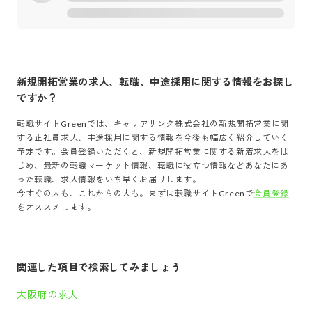
新規開拓営業
の求人、転職、中途採用に関する情報をお探し
ですか？
転職サイトGreenでは、
キャリアリンク株式会社
の
新規開拓営業
に関
する正社員求人、中途採用に関する情報を今後も幅広く紹介していく
予定です。会員登録いただくと、
新規開拓営業
に関する新着求人をは
じめ、最新の転職マーケット情報、転職に役立つ情報などあなたにあ
った転職、求人情報をいち早くお届けします。
今すぐの人も、これからの人も。まずは転職サイトGreenで
会員登録
をオススメします。
関連した項目で検索してみましょう
大阪府の求人