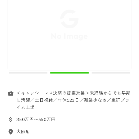
＜キャッシュレス決済の提案営業＞未経験からでも早期
に活躍／土日祝休／年休123日／残業少なめ／東証プラ
イム上場
350万円〜550万円
大阪府