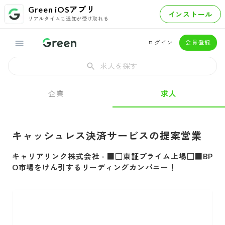
Green iOSアプリ
インストール
リアルタイムに通知が受け取れる
ログイン
会員登録
求人を探す
企業
求人
キャッシュレス決済サービスの提案営業
キャリアリンク株式会社
-
■□東証プライム上場□■BP
O市場をけん引するリーディングカンパニー！