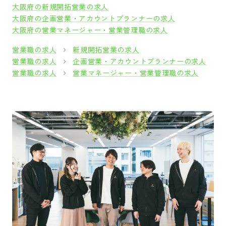
大阪府の新規開拓営業の求人
大阪府の企画営業・アカウントプランナーの求人
大阪府の営業マネージャー・営業管理職の求人
営業職の求人
新規開拓営業の求人
営業職の求人
企画営業・アカウントプランナーの求人
営業職の求人
営業マネージャー・営業管理職の求人