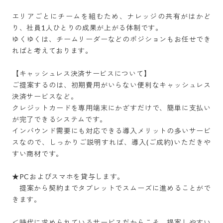
エリアごとにチームを組むため、ナレッジの共有がはかど
り、社員1人ひとりの成果が上がる体制です。

ゆくゆくは、チームリーダーなどのポジションもお任せでき
ればと考えております。

【キャッシュレス決済サービスについて】

ご提案するのは、初期費用がいらない便利なキャッシュレス
決済サービスなど。

クレジットカードを専用端末にかざすだけで、簡単に支払い
が完了できるシステムです。

インバウンド需要にも対応できる導入メリットの多いサービ
スなので、しっかりご説明すれば、導入(ご成約)いただきや
すい商材です。

★PCおよびスマホを貸与します。

　提案から契約までタブレットでスムーズに進めることがで
きます。

＜時代に求められているサービスだからこそ、提案しやすい