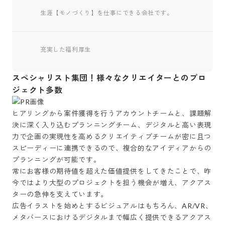
生涯【モノづくり】を仕事にできる会社です。
充実した福利厚生
スペシャリスト集団！様々なクリエイターとのプロ
ジェクト多数
ヒアリングから案件獲得を行うアカウントチームと、課題解
決に深く入り込むプランニングチーム、デジタルと高い表現
力で企画の実現性を高めるクリエイティブチームが密に且つ
スピーディーに連携できるので、複合的なアイディアからの
プランニングが可能です。

常にお客様の期待値を超えた価値提供をしてきたことで、昨
今ではより大型のプロジェクトを担う機会が増え、アクアス
ターの急伸を支えています。

広告イラストを始めとするビジュアルはもちろん、AR/VR、
メタバースにおけるデジタルまで幅広く提供できるアクアス