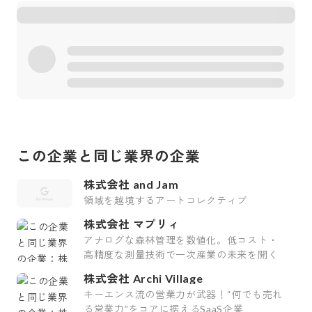
この企業と同じ業界の企業
株式会社 and Jam
領域を越境するアートコレクティブ
株式会社 マプリィ
アナログな森林管理を数値化。低コスト・
高精度な測量技術で一次産業の未来を開く
株式会社 Archi Village
キーエンス流の営業力が武器！“何でも売れ
る営業力”をコアに据えるSaaS企業