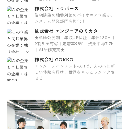
株式会社 トラバース
住宅建設の地盤対策のパイオニア企業が、
システム開発部門を強化！
株式会社 エンジニアのミカタ
★単価公開制｜年収UP保証｜年休130日｜
9割リモ可◎｜定着率98%｜残業平均7.7h
｜AI研修充実★
株式会社 GOKKO
エンターテインメントの力で、人の心に新
しい体験を届け、世界をもっとワクワクさ
せる