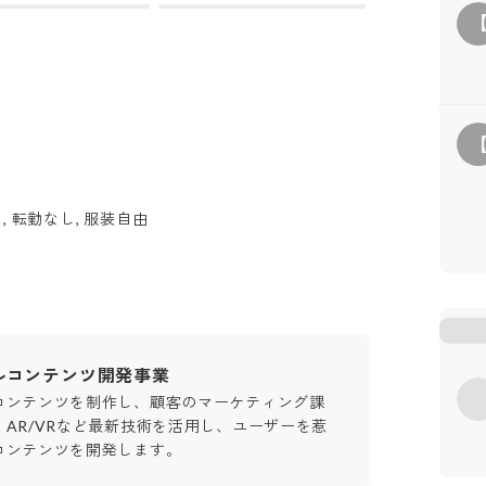
 転勤なし, 服装自由
ルコンテンツ開発事業
コンテンツを制作し、顧客のマーケティング課
AR/VRなど最新技術を活用し、ユーザーを惹
コンテンツを開発します。