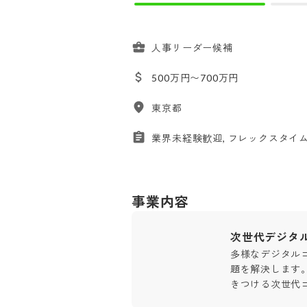
人事リーダー候補
500万円〜700万円
東京都
業界未経験歓迎, フレックスタイム,
事業内容
次世代デジタ
多様なデジタル
題を解決します。
きつける次世代