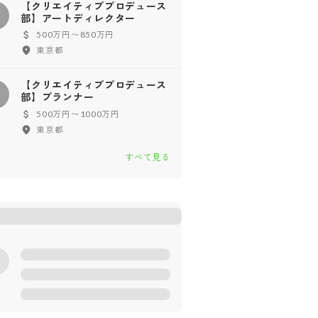
【クリエイティブプロデュース
【
部】アートディレクター
500万円〜850万円
東京都
【クリエイティブプロデュース
【
部】プランナー
500万円〜1000万円
東京都
すべて見る