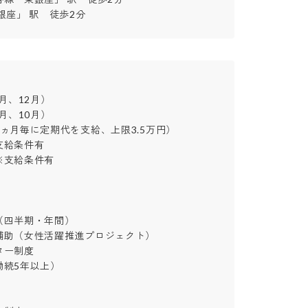
銀座」 駅　徒歩2分
、12月）　

、10月）

ヵ月毎に定期代を支給、上限3.5万円）

給条件有

給条件有

四半期・年間）

助（女性活躍推進プロジェクト）

制度

続5年以上）
