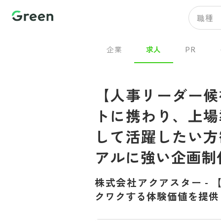
職種
企業
求人
PR
【人事リーダー候
トに携わり、上場
して活躍したい方
アルに強い企画制
株式会社アクアスター
-
クワクする体験価値を提供