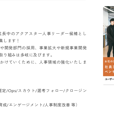
成長中のアクアスター人事リーダー候補とし
します！

署や開発部門の採用、事業拡大や新規事業開発
り組みは多岐に及びます。

をかけていくために、人事領域の強化いたしま
定/Ops/スカウト/選考フォロー/クロージン
成/エンゲージメント/人事制度改善 等）
