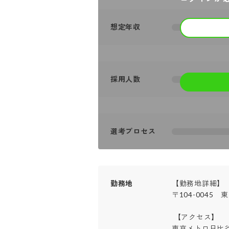
想定年収
採用人数
選考プロセス
勤務地
【勤務地詳細】

〒104-0045
 【アクセス】

東京メトロ日比谷