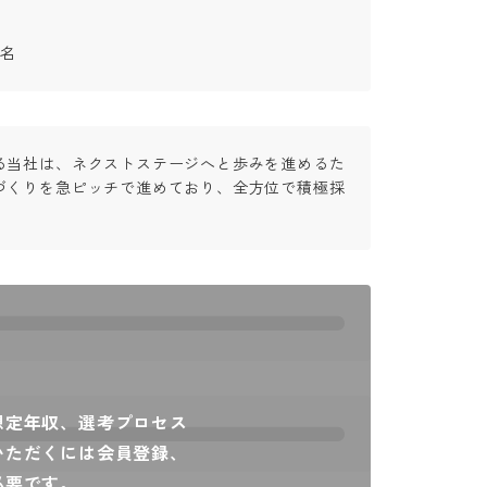
1名
る当社は、ネクストステージへと歩みを進めるた
づくりを急ピッチで進めており、全方位で積極採
想定年収、選考プロセス
いただくには会員登録、
必要です。