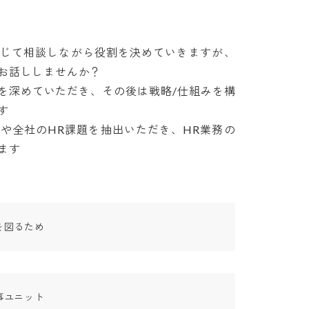
通じて相談しながら役割を決めていきますが、
話ししませんか？

解を深めていただき、その後は戦略/仕組みを構


や全社のHR課題を抽出いただき、HR業務の
ます
を図るため
ユニット
