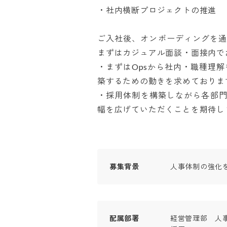
・社内横断プロジェクトの推進

ご入社後、オンボーディングを
まずはカジュアル面談・面接内でお
・まずはOpsから社内・職種理
築するための動きを求めております
・採用体制を構築しながら各部門
幅を広げていただくことを期待し
募集背景
人事体制の強化
配属部署
経営管理部　人事