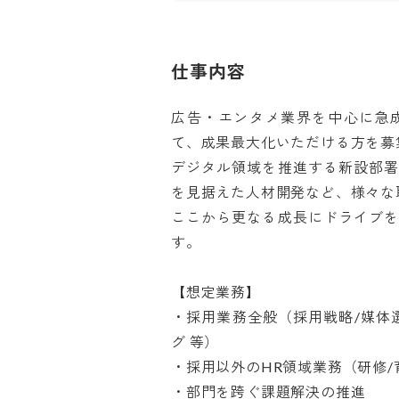
仕事内容
広告・エンタメ業界を中心に急
て、成果最大化いただける方を募集
デジタル領域を推進する新設部
を見据えた人材開発など、様々な取
ここから更なる成長にドライブ
す。

【想定業務】

・採用業務全般（採用戦略/媒体選
グ 等）

・採用以外のHR領域業務（研修/育
・部門を跨ぐ課題解決の推進
