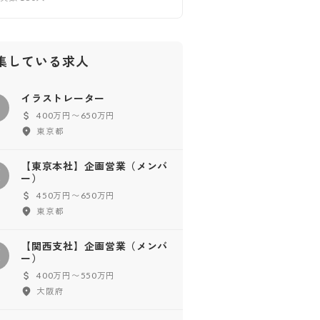
集している求人
イラストレーター
イ
400万円〜650万円
東京都
【東京本社】企画営業（メンバ
【
ー）
450万円〜650万円
東京都
【関西支社】企画営業（メンバ
【
ー）
400万円〜550万円
大阪府