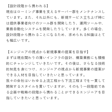
【設計段階から携われる】

現在はローミング事業を支えるサーバー群をメンテナンスし
ています。また、それ以外にも、新規サービス立ち上げ時に
は提供事業者向けのツール群を開発したり、運用ツールや、
業務自動化システムを開発したりしています。多くの場合、
設計段階から携わることになるため、求められる知識はとて
も幅広いです。

【エンジニアの視点から新規事業の提案を目指す】

まずは現在関わりの薄いインフラの設計、構築業務にも積極
的にチャレンジしていきたいです。その後は、さらなる技術
的知見を身につけ、エンジニアの視点から新規事業の提案が
できる人材を目指していきたいと思っています。

我々の会社はいわゆる上流工程から下流工程までを一貫して
開発するスタイルを貫いていますが、そのもう一段階前であ
る企画や戦略の段階から携わることができるエンジニアを目
指していきたいと思っています。