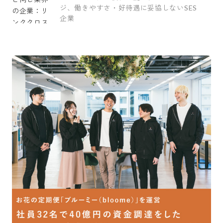
ジ、働きやすさ・好待遇に妥協しないSES
企業