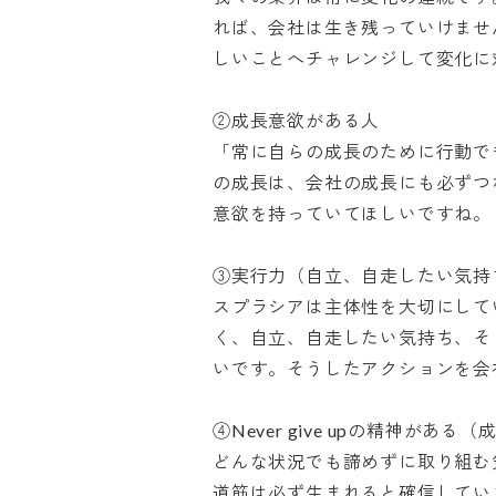
れば、会社は生き残っていけませ
しいことへチャレンジして変化に対
②成長意欲がある人

「常に自らの成長のために行動で
の成長は、会社の成長にも必ずつ
意欲を持っていてほしいですね。

③実行力（自立、自走したい気持ち
スプラシアは主体性を大切にして
く、自立、自走したい気持ち、そ
いです。そうしたアクションを会社が
④Never give upの精神がある
どんな状況でも諦めずに取り組む
道筋は必ず生まれると確信してい