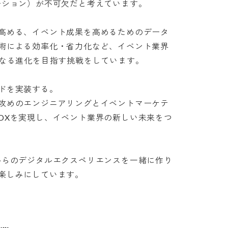
ション）が不可欠だと考えています。

高める、イベント成果を高めるためのデータ
術による効率化・省力化など、イベント業界
る進化を目指す挑戦をしています。

を実装する。

攻めのエンジニアリングとイベントマーケテ
DXを実現し、イベント業界の新しい未来をつ
からのデジタルエクスペリエンスを一緒に作り
楽しみにしています。