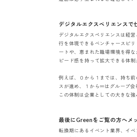
デジタルエクスペリエンスで
デジタルエクスペリエンスは経営
行を体現できるベンチャースピリ
ートや、恵まれた職場環境を得な
ピード感を持って拡大できる体制が魅
例えば、０から１までは、持ち前
スが進め、１から∞はグループ会
この体制は企業としての大きな強
最後にGreenをご覧の方へ
転換期にあるイベント業界、イベ