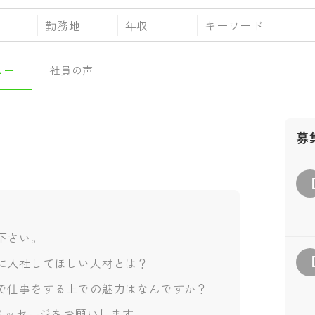
勤務地
年収
ュー
社員の声
募
下さい。
に入社してほしい人材とは？
で仕事をする上での魅力はなんですか？
へメッセージをお願いします。