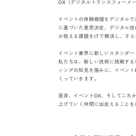
DX（デジタルトランスフォーメー
イベントの体験価値をデジタルで
に基づいた意思決定、デジタル技
が抱える課題をITで解決し、さらな
イベント業界に新しいスタンダード
私たちは、新しい技術に挑戦する
ィングの知見を強みに、イベント
くっていきます。

是非、イベントDX、そしてこれ
上げていく仲間に出会えることを