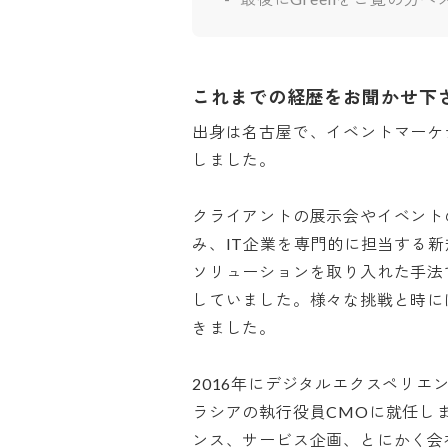
これまでの経歴をお聞かせ下
出身は名古屋で、イベントマーケ
しました。

クライアントの展示会やイベント
み、IT企業を専門的に担当する
ソリューションを取り入れた手法
していました。様々な挑戦と時に
きました。

2016年にデジタルエクスペリエ
ラシアの執行役員CMOに就任し
ンス、サービス企画、とにかく会社