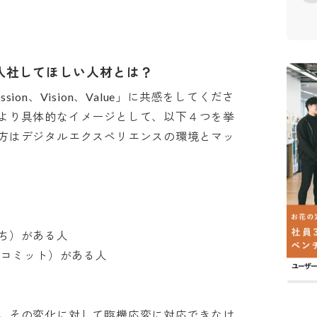
入社してほしい人材とは？
on、Vision、Value」に共感をしてくださ
より具体的なイメージとして、以下４つを挙
方はデジタルエクスペリエンスの環境とマッ
）がある人

へのコミット）がある人

。その変化に対して臨機応変に対応できなけ