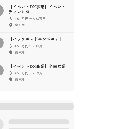
【イベントDX事業】イベント
【
ディレクター
400万円〜600万円
東京都
【バックエンドエンジニア】
【
450万円〜900万円
東京都
【イベントDX事業】企画営業
【
450万円〜750万円
東京都