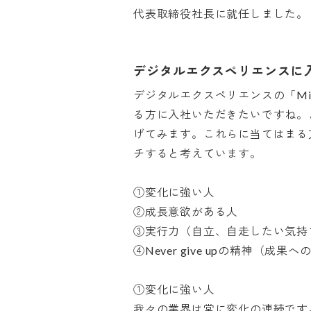
代表取締役社長に就任しました。
デジタルエクスペリエンスに
デジタルエクスペリエンスの「Missi
る方に入社いただきたいですね。
げてみます。これらに当てはまる
チすると考えています。

①変化に強い人

②成長意欲がある人

③実行力（自立、自走したい気持ち
④Never give upの精神（成果
①変化に強い人

我々の業界は常に変化の連続です