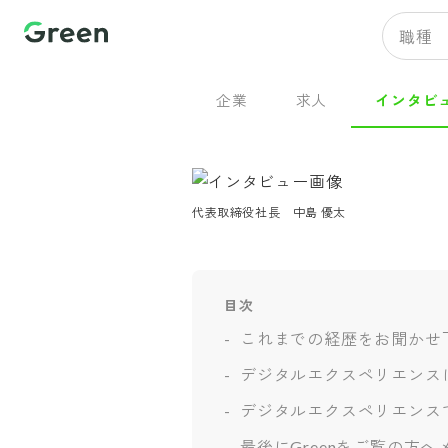
職種
企業
求人
インタビ
代表取締役社長　中島 優太
目次
これまでの経歴をお聞かせ
デジタルエクスペリエンス
デジタルエクスペリエンス
最後にGreenをご覧の方