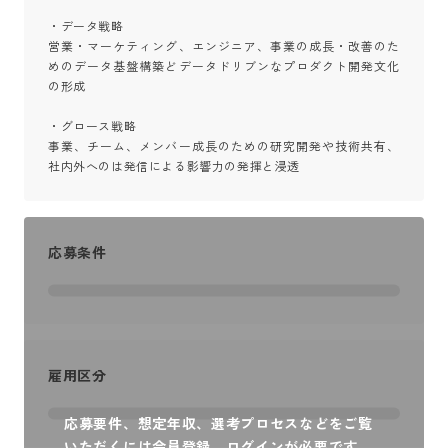
・データ戦略

営業・マーケティング、エンジニア、事業の成長・改善のた
めのデータ基盤構築どデータドリブンなプロダクト開発文化
の形成

・グロース戦略

事業、チーム、メンバー成長のための研究開発や技術共有、
社内外へのは発信による影響力の発揮と浸透
応募条件
雇用区分
応募要件、想定年収、選考プロセスなどをご覧
いただくには会員登録、ログインが必要です。