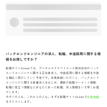
バックエンドエンジニア
の求人、転職、中途採用に関する情
報をお探しですか？
転職サイトGreenでは、
デジタルエクスペリエンス株式会社
の
バック
エンドエンジニア
に関する正社員求人、中途採用に関する情報を今後
も幅広く紹介していく予定です。会員登録いただくと、
バックエンド
エンジニア
に関する新着求人をはじめ、最新の転職マーケット情報、
転職に役立つ情報などあなたにあった転職、求人情報をいち早くお届
けします。
今すぐの人も、これからの人も。まずは転職サイトGreenで
会員登録
をオススメします。