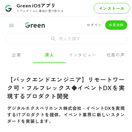
Green iOSアプリ
インストール
リアルタイムに通知が受け取れる
ログイン
会員登録
求人を探す
企業
求人
インタビュー
社員の声
【バックエンドエンジニア】リモートワー
ク可・フルフレックス◆イベントDXを実
現するプロダクト開発
デジタルエクスペリエンス株式会社
-
イベントDXを実現
するITプロダクトを提供。イベント業界に新しいスタン
ダードを実装します。