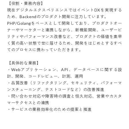
【役割・業務内容】

現在デジタルエクスペリエンスではイベントDXを実現する
ため、Backendのプロダクト開発に注力しています。

PHP/Golangをベースとして開発しており、プロダクトオー
ナーやマーケターと連携しながら、新機能開発、ユーザービ
リティやパフォーマンス改善など、プロダクトの価値を素早
く質の高い状態で世に届けるため、開発をはじめとするすべ
てのプロセスに携わっていただきます。

【具体的な業務】

・Webアプリケーション、API、データベースに関する設
計、開発、コードレビュー、計測、運用

・品質改善（リファクタリング、セキュリティ、パフォーマ
ンスチューニング、テストコードなど）の改善推進

・問い合わせ対応や障害時の調査と恒久対応、営業やカスタ
マーサクセスとの連携

・サービスの業務効率化のための提案と推進