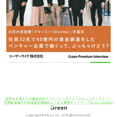
採用をお考えの方
運営会社
プライバシーポリシー
セキュリティポリシー
利用者情報の外部送信
利用規約
よくある質問
サイトマップ
Green Identity
Copyright© Atrae, Inc. All Right Reserved.