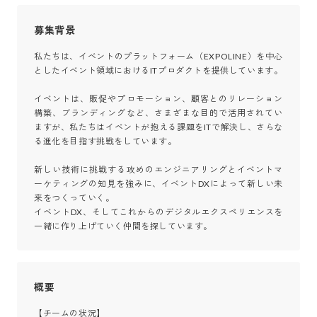
募集背景
私たちは、イベントのプラットフォーム（EXPOLINE）を中心
としたイベント領域におけるITプロダクトを提供しています。

イベントは、販促やプロモーション、顧客とのリレーション
構築、ブランディングなど、さまざまな目的で活用されてい
ますが、私たちはイベントが抱える課題をITで解決し、さらな
る進化を目指す挑戦をしています。

新しい技術に挑戦する攻めのエンジニアリングとイベントマ
ーケティングの知見を強みに、イベントDXによって新しい未
来をつくっていく。

イベントDX、そしてこれからのデジタルエクスペリエンスを
一緒に作り上げていく仲間を探しています。
概要
【チームの状況】
