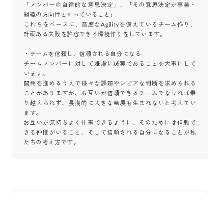
「メンバーの自律的な意思決定」、「その意思決定が事業・
組織の方向性と揃っていること」

これらをベースに、高度なAgilityを備えているチーム作り、
計画ある失敗を許容できる環境作りをしています。

・チームを信頼し、信頼される自分になる

チームメンバーに対して謙虚に誠実であることを大事にして
います。

開発を進めるうえで様々な課題やシビアな判断を求められる
ことがありますが、お互いが信頼できるチームでなければ乗
り越えられず、長期的に大きな発展も生まれないと考えてい
ます。

お互いが気持ちよく仕事できるように、そのためには信頼で
きる仲間がいること、そして信頼される自分になることが私
たちの考え方です。