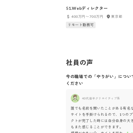
51.Webディレクター
400万円〜700万円
東京都
リモート勤務可
社員の声
今の職場での「やりがい」につい
ください
40代後半
クリエイティブ系
誰でも名前を聞いたことがある有名
サイトを手掛けられるので、1つのプ
クトが完了した時には自分自身の大
もまた感じることができます。