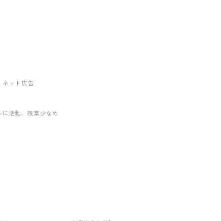
ング・ネット広告
ルに活動
、残業少なめ