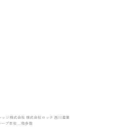
レッジ株式会社 株式会社ロッテ 西川産業
プ本社 ...他多数