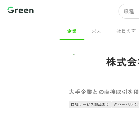
職種
企業
求人
社員の声
株式会
大手企業との直接取引を積
自社サービス製品あり
グローバルに