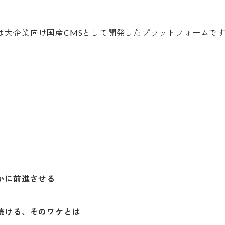
かに前進させる
続ける、そのワケとは