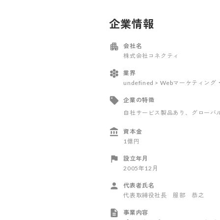
企業情報
会社名
株式会社コネクティ
業界
undefined > Webマーケティ
企業の特徴
自社サービス製品あり
、グローバ
資本金
1億円
設立年月
2005年12月
代表者氏名
代表取締役社長 服部 恭之
事業内容