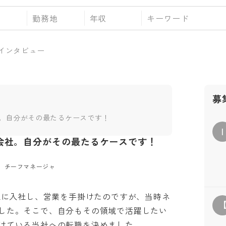
勤務地
年収
インタビュー
募
。自分がその最たるケースです！
I
会社。自分がその最たるケースです！
チーフマネージャ

会社に入社し、営業を手掛けたのですが、当時ネ
した。そこで、自分もその領域で活躍したい
ている当社への転職を決めました。
