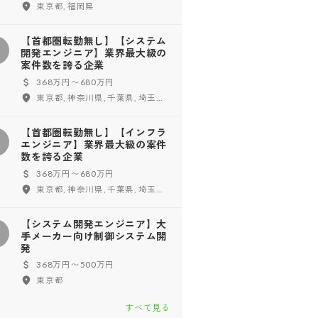
東京都, 福岡県
【首都圏転勤無し】【システム
【
開発エンジニア】業界最大級の
案件数を誇る企業
368万円〜680万円
東京都, 神奈川県, 千葉県, 埼玉県
【首都圏転勤無し】【インフラ
【
エンジニア】業界最大級の案件
数を誇る企業
368万円〜680万円
東京都, 神奈川県, 千葉県, 埼玉県
【システム開発エンジニア】大
【
手メーカー向け制御システム開
発
368万円〜500万円
東京都
すべて見る