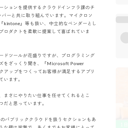
ーションを提供するクラウドインフラ課のチ
ンバーと共に取り組んでいます。マイクロソ
kintone』等も扱い、中立的なベンダーとし
プロダクトを柔軟に提案して喜ばれていま
ードツールが花盛りですが、プログラミング
くり聞き、『Microsoft Power 
とモックアップをつくってお客様が満足するアプリ
ます。

、まさにやりたい仕事を任せてくれるとこ
と思っています。

P等のパブリッククラウドを扱うセクションもあ
うな壁は皆無で、あくまでもお客様にとって