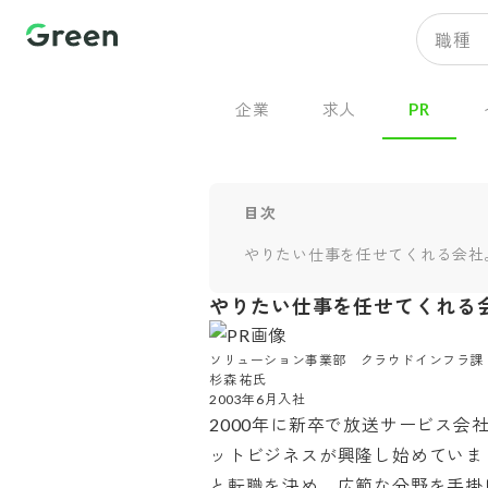
職種
企業
求人
PR
目次
やりたい仕事を任せてくれる会社
やりたい仕事を任せてくれる
ソリューション事業部　クラウドインフラ課　
杉森 祐氏

2003年6月入社
2000年に新卒で放送サービス
ットビジネスが興隆し始めていま
と転職を決め、広範な分野を手掛け