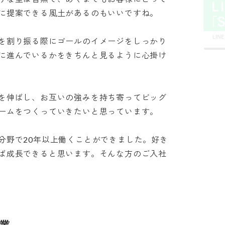
提案できる風土があるのもいいですね。

を割り振る際にゴールのイメージをしっかり
に進んでいるかをきちんと見るように心掛け
を伸ばし、お互いの強みを持ち寄ってビッグ
ムをつくっていきたいと思っています。

分野で20年以上働くことができました。好き
ば成長できると思います。そんな方のご入社
業