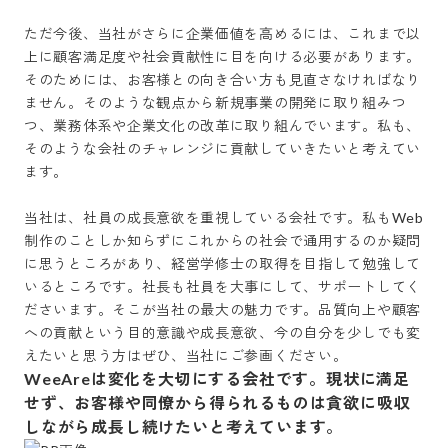
ただ今後、当社がさらに企業価値を高めるには、これまで以
上に顧客満足度や社会貢献性に目を向ける必要があります。
そのためには、お客様との向き合い方も見直さなければなり
ません。そのような観点から新規事業の開発に取り組みつ
つ、業務体系や企業文化の改革に取り組んでいます。私も、
そのような会社のチャレンジに貢献していきたいと考えてい
ます。

当社は、社員の成長意欲を重視している会社です。私もWeb
制作のことしか知らずにこれからの社会で通用するのか疑問
に思うところがあり、経営学修士の取得を目指して勉強して
いるところです。社長も社員を大事にして、サポートしてく
ださいます。そこが当社の最大の魅力です。品質向上や顧客
への貢献という目的意識や成長意欲、今の自分を少しでも変
えたいと思う方はぜひ、当社にご参画ください。
WeeAreは変化を大切にする会社です。現状に満足
せず、お客様や同僚から得られるものは貪欲に吸収
しながら成長し続けたいと考えています。