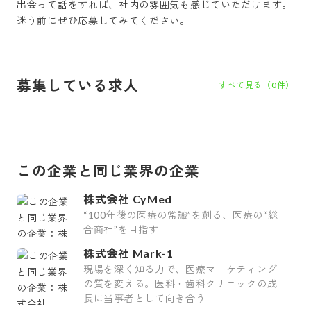
出会って話をすれば、社内の雰囲気も感じていただけます。
迷う前にぜひ応募してみてください。
募集している求人
すべて見る（
0
件）
この企業と同じ業界の企業
株式会社 CyMed
“100年後の医療の常識”を創る、医療の“総
合商社”を目指す
株式会社 Mark-1
現場を深く知る力で、医療マーケティング
の質を変える。医科・歯科クリニックの成
長に当事者として向き合う