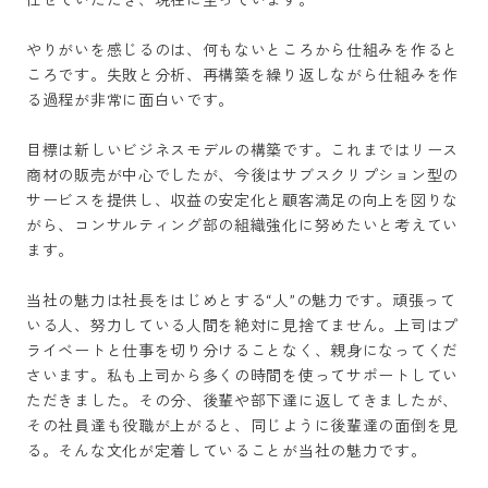
やりがいを感じるのは、何もないところから仕組みを作ると
ころです。失敗と分析、再構築を繰り返しながら仕組みを作
る過程が非常に面白いです。

目標は新しいビジネスモデルの構築です。これまではリース
商材の販売が中心でしたが、今後はサブスクリプション型の
サービスを提供し、収益の安定化と顧客満足の向上を図りな
がら、コンサルティング部の組織強化に努めたいと考えてい
ます。

当社の魅力は社長をはじめとする“人”の魅力です。頑張って
いる人、努力している人間を絶対に見捨てません。上司はプ
ライベートと仕事を切り分けることなく、親身になってくだ
さいます。私も上司から多くの時間を使ってサポートしてい
ただきました。その分、後輩や部下達に返してきましたが、
その社員達も役職が上がると、同じように後輩達の面倒を見
る。そんな文化が定着していることが当社の魅力です。
