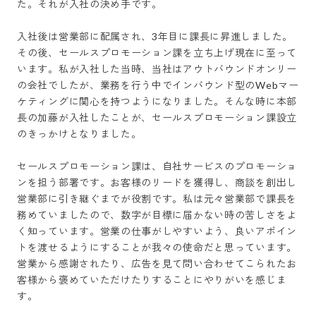
た。それが入社の決め手です。

入社後は営業部に配属され、3年目に課長に昇進しました。
その後、セールスプロモーション課を立ち上げ現在に至って
います。私が入社した当時、当社はアウトバウンドオンリー
の会社でしたが、業務を行う中でインバウンド型のWebマー
ケティングに関心を持つようになりました。そんな時に本部
長の加藤が入社したことが、セールスプロモーション課設立
のきっかけとなりました。

セールスプロモーション課は、自社サービスのプロモーショ
ンを担う部署です。お客様のリードを獲得し、商談を創出し
営業部に引き継ぐまでが役割です。私は元々営業部で課長を
務めていましたので、数字が目標に届かない時の苦しさをよ
く知っています。営業の仕事がしやすいよう、良いアポイン
トを渡せるようにすることが我々の使命だと思っています。
営業から感謝されたり、広告を見て問い合わせてこられたお
客様から褒めていただけたりすることにやりがいを感じま
す。
