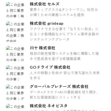
株式会社 セルズ
業界トップクラス&オンリーワン。社労士
が輝くための業務システムを提供
株式会社 grinleap
ワクワクできる仕事で「なりたい自分」に
なる！少数精鋭ながらプライム案件多数の
システムインテグレータ
川十 株式会社
独自の販売管理システムを軸に構築した強
みで急成長を遂げる老舗製造業
GOドライブ 株式会社
人々の移動と社会が 安心で満ち溢れた未来
を作る
グローバルプレナーズ 株式会社
データ×クラウド×AIの最前線を切り開き、
新たな価値創造にコミットする
株式会社 ネオビスタ