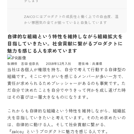
チします
ZAICOにはプロダクトの成長性と働く上での自由度、温
かい雰囲気の全てが揃っていると自負しています
自律的な組織という特性を維持しながら組織拡大を
目指していきたい。社会貢献に繋がるプロダクトに
魅力を感じる人を求めています
当社は各個人が権限を持ち、自分で考えて行動する自律型の
組織です。そこにやりがいを感じるメンバーが多い一方で、
責任が求められるためプレッシャーがあるのも事実です。た
だ自分で決めたことを自分でやりきって何かを成し遂げた時
はその喜びは一層大きなものになります。

これからも自律的な組織という特性を維持しながら、組織拡
大を目指していきたいと考えています。そのため求めたいの
は、自律的に動ける人。そして社会貢献に繋がる、
『zaico』というプロダクトに魅力を感じる人です。
