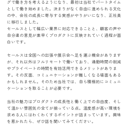
グで働き方を考えるようになり、最初は当社でパートタイム
として働き始めました。決まりがなく自由に進められる文化
の中、会社の成長に寄与する実感がやりがいになり、正社員
に移行しました。

セールスとして幅広い業界に対応できることと、顧客の声や
自分達の意見が素早くプロダクトに反映されていく過程が面
白いです。

セールスは全国への出張や展示会へ足を運ぶ機会があります
が、それ以外はフルリモートで働いており、通勤時間の削減
やプライベートの時間を有効活用できるメリットがありま
す。その反面、コミュニケーションが難しくなる場面もある
かもしれません。そのため当社では、自ら積極的にコミュニ
ケーションを取ることが必要です。

当社の魅力はプロダクトの成長性と働く上での自由度、そし
て温かい雰囲気の全てが揃っている点。温度感が高い環境を
求める人にはわくわくするポイントが詰まっています。興味