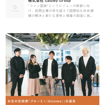
株式会社 Gaudiy Group
“ファン国家“というビジョンの実装に向
け、民間企業の枠を超えて国際的な社会課
題の解決と新たな意味と価値の創造に挑む
会社です。