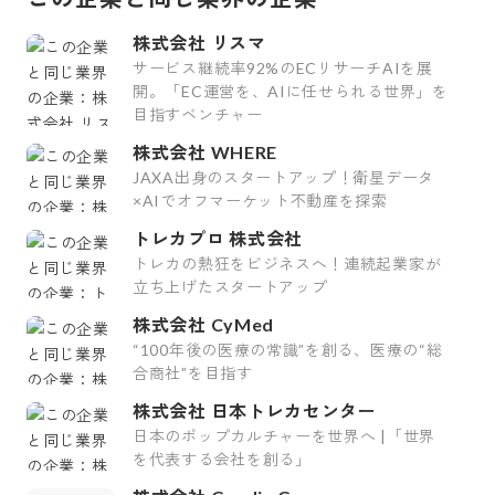
株式会社 リスマ
サービス継続率92%のECリサーチAIを展
開。「EC運営を、AIに任せられる世界」を
目指すベンチャー
株式会社 WHERE
JAXA出身のスタートアップ！衛星データ
×AIでオフマーケット不動産を探索
トレカプロ 株式会社
トレカの熱狂をビジネスへ！連続起業家が
立ち上げたスタートアップ
株式会社 CyMed
“100年後の医療の常識”を創る、医療の“総
合商社”を目指す
株式会社 日本トレカセンター
日本のポップカルチャーを世界へ |「世界
を代表する会社を創る」