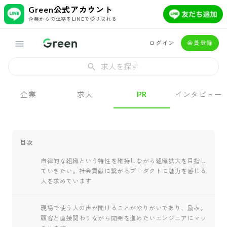
Green公式アカウント
企業からの連絡をLINEで受け取れる
ログイン
会員登録
求人を探す
企業
求人
PR
インタビュー
目次
自律的な組織という特性を維持しながら組織拡大を目指し
ていきたい。社会貢献に繋がるプロダクトに魅力を感じる
人を求めています
現場で使う人の声が聞けることがやりがいであり、励み。
顧客と直接関わりながら開発を進めたいエンジニアにマッ