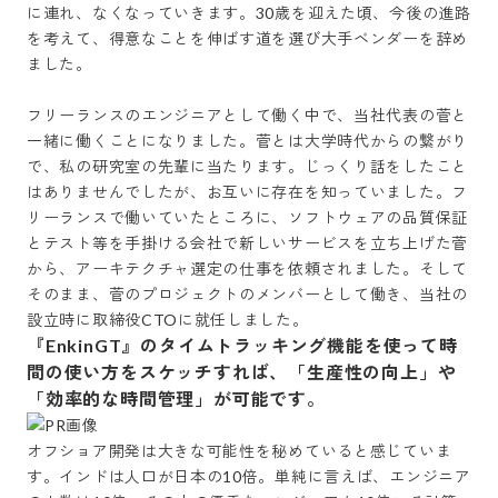
に連れ、なくなっていきます。30歳を迎えた頃、今後の進路
を考えて、得意なことを伸ばす道を選び大手ベンダーを辞め
ました。

フリーランスのエンジニアとして働く中で、当社代表の菅と
一緒に働くことになりました。菅とは大学時代からの繋がり
で、私の研究室の先輩に当たります。じっくり話をしたこと
はありませんでしたが、お互いに存在を知っていました。フ
リーランスで働いていたところに、ソフトウェアの品質保証
とテスト等を手掛ける会社で新しいサービスを立ち上げた菅
から、アーキテクチャ選定の仕事を依頼されました。そして
そのまま、菅のプロジェクトのメンバーとして働き、当社の
設立時に取締役CTOに就任しました。
『EnkinGT』のタイムトラッキング機能を使って時
間の使い方をスケッチすれば、「生産性の向上」や
「効率的な時間管理」が可能です。
オフショア開発は大きな可能性を秘めていると感じていま
す。インドは人口が日本の10倍。単純に言えば、エンジニア