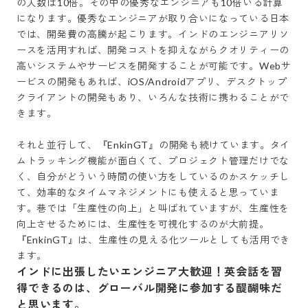
の人数は10倍。その中の優秀なエンジニアも10倍いる計算
になります。優秀なエンジニアが取り合いになっている日本
では、開発費の高騰が起こります。インドのエンジニアリソ
ースを活用すれば、開発コストを抑えながらクオリティーの
高いシステムやサービスを開発することが可能です。Webサ
ービスの開発もあれば、iOS/Androidアプリ、デスクトップ
クライアントの開発もあり、いろんな技術に携わることがで
きます。

それと並行して、『EnkinGT』の開発も続けています。タイ
ムトラッキング機能が面白くて、プロジェクト管理だけでな
く、自分がどういう時間の使い方をしているのかスケッチし
て、効率的なタイムマネジメントにも使えると思っていま
す。巷では「生産性の向上」と叫ばれていますが、生産性を
向上させるためには、生産性を可視化するのが大前提。
『EnkinGT』は、生産性の見える化ツールとしても活用でき
ます。
インドに出張したいエンジニア大歓迎！英会話を習
得できるのは、グローバル開発に参加する醍醐味だ
と思います。