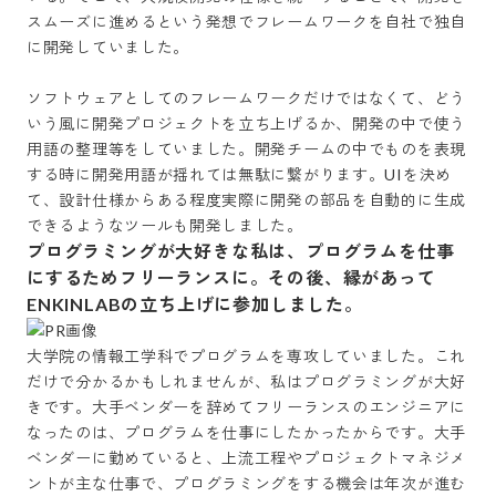
スムーズに進めるという発想でフレームワークを自社で独自
に開発していました。

ソフトウェアとしてのフレームワークだけではなくて、どう
いう風に開発プロジェクトを立ち上げるか、開発の中で使う
用語の整理等をしていました。開発チームの中でものを表現
する時に開発用語が揺れては無駄に繋がります。UIを決め
て、設計仕様からある程度実際に開発の部品を自動的に生成
できるようなツールも開発しました。
プログラミングが大好きな私は、プログラムを仕事
にするためフリーランスに。その後、縁があって
ENKINLABの立ち上げに参加しました。
大学院の情報工学科でプログラムを専攻していました。これ
だけで分かるかもしれませんが、私はプログラミングが大好
きです。大手ベンダーを辞めてフリーランスのエンジニアに
なったのは、プログラムを仕事にしたかったからです。大手
ベンダーに勤めていると、上流工程やプロジェクトマネジメ
ントが主な仕事で、プログラミングをする機会は年次が進む