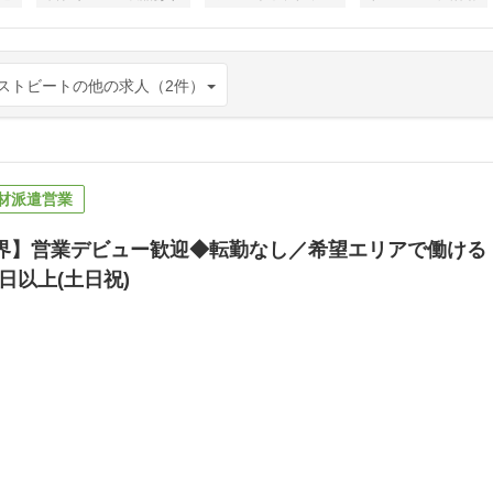
ストビートの他の求人（2件）
材派遣営業
界】営業デビュー歓迎◆転勤なし／希望エリアで働ける！
0日以上(土日祝)