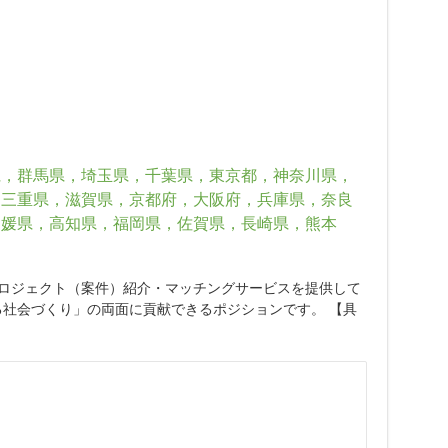
県，群馬県，埼玉県，千葉県，東京都，神奈川県，
，三重県，滋賀県，京都府，大阪府，兵庫県，奈良
愛媛県，高知県，福岡県，佐賀県，長崎県，熊本
プロジェクト（案件）紹介・マッチングサービスを提供して
る社会づくり」の両面に貢献できるポジションです。 【具