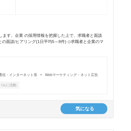
します。企業 の採用情報を把握した上で、求職者と面談
面談/ヒアリング(1日平均5～8件) ◇求職者と企業のマ
b・通信・インターネット系
>
Webマーケティング・ネット広告
バルに活動
気になる