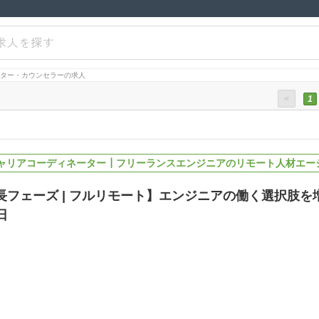
求人を探す
ーター・カウンセラーの求人
<
1
キャリアコーディネーター┃フリーランスエンジニアのリモート人材エージ
長フェーズ | フルリモート】エンジニアの働く選択肢
日