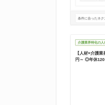
条件に合ったネク
介護業界特化の人
【人材×介護業
円～ ◎年休12