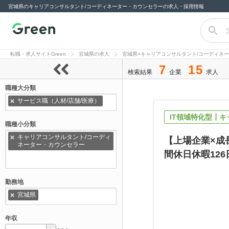
宮城県のキャリアコンサルタント/コーディネーター・カウンセラーの求人・採用情報
転職サイト
Green（グリー
転職・求人サイトGreen
宮城県の求人
宮城県×キャリアコンサルタント/コーディネ
ン）
7
15
検索結果
企業
求人
職種大分類
サービス職（人材/店舗/医療）
IT領域特化型┃
職種小分類
キャリアコンサルタント/コーディ
【上場企業×成
ネーター・カウンセラー
間休日休暇126
勤務地
宮城県
年収