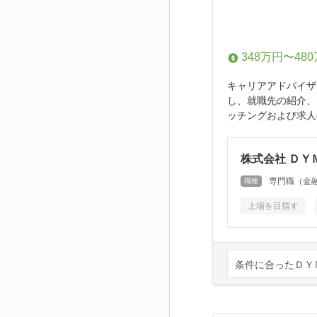
348万円〜48
キャリアアドバイザ
し、就職先の紹介、
ッチングおよび求人
株式会社 ＤＹ
専門職（金融
職種
上場を目指す
条件に合ったＤＹ