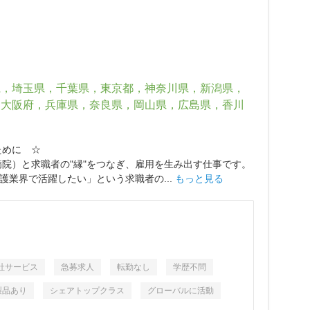
県，埼玉県，千葉県，東京都，神奈川県，新潟県，
，大阪府，兵庫県，奈良県，岡山県，広島県，香川
ために ☆
院）と求職者の"縁"をつなぎ、雇用を生み出す仕事です。
業界で活躍したい」という求職者の...
もっと見る
自社サービス
急募求人
転勤なし
学歴不問
製品あり
シェアトップクラス
グローバルに活動