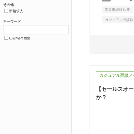
その他
業界未経験歓迎
新着求人
カジュアル面談歓
キーワード
社名のみで検索
カジュアル面談
【セールスオー
か？