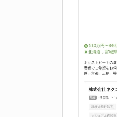
510万円〜84
北海道，宮城
ネクストビー
過程でご希望をお
屋、京都、広島、香川
株式会社 ネク
営業職
>
職種
職種未経験歓迎
カジュアル面談歓