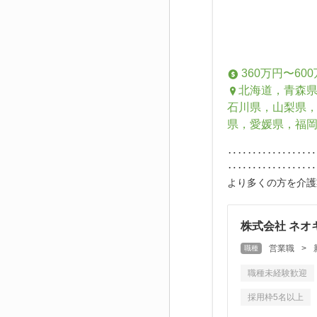
360万円〜60
北海道，青森
石川県，山梨県
県，愛媛県，福
‥‥‥‥‥‥‥‥
‥‥‥‥‥‥‥‥‥
より多くの方を介護
株式会社 ネオ
営業職
>
職種
職種未経験歓迎
採用枠5名以上