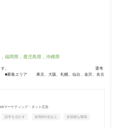
県，福岡県，鹿児島県，沖縄県
ールス」 を担っていただきます。 選考
 ■募集エリア 東京、大阪、札幌、仙台、金沢、名古
Webマーケティング・ネット広告
語学を活かす
採用枠5名以上
多国籍な職場