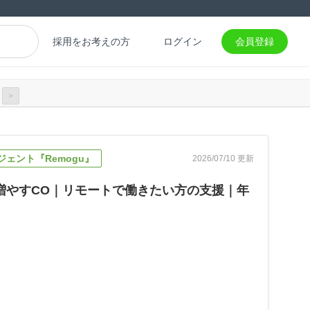
採用をお考えの方
ログイン
会員登録
>
ェント『Remogu』
2026/07/10 更新
を増やすCO｜リモートで働きたい方の支援｜年