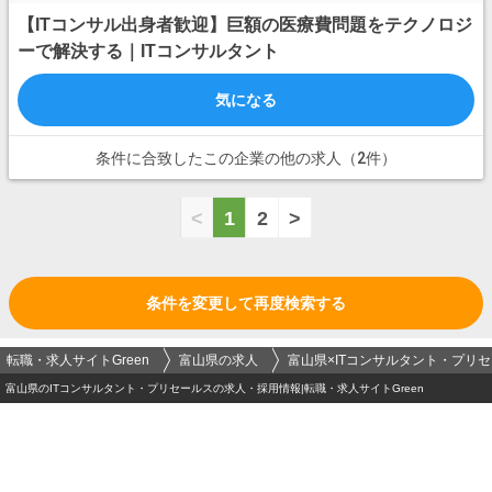
【ITコンサル出身者歓迎】巨額の医療費問題をテクノロジ
ーで解決する｜ITコンサルタント
気になる
条件に合致したこの企業の他の求人（2件）
<
1
2
>
条件を変更して再度検索する
転職・求人サイトGreen
富山県の求人
富山県×ITコンサルタント・プリ
富山県のITコンサルタント・プリセールスの求人・採用情報|転職・求人サイトGreen