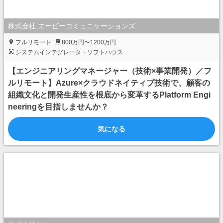
株式会社 エーピーコミュニケーションズ
フルリモート
800万円〜1200万円
システムインテグレータ・ソフトハウス
【エンジニアリングマネージャー（技術×事業開発）／フ
ルリモート】Azure×クラウドネイティブ技術で、顧客の
組織文化と開発生産性を根底から変革するPlatform Engi
neeringを目指しませんか？
気になる