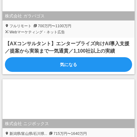
株式会社 ガラパゴス
フルリモート
700万円〜1100万円
Webマーケティング・ネット広告
【AXコンサルタント】エンタープライズ向けAI導入支援
／提案から実装まで一気通貫／1,100社以上の実績
気になる
株式会社 ニジボックス
新潟県/富山県/石川県...
715万円〜1640万円