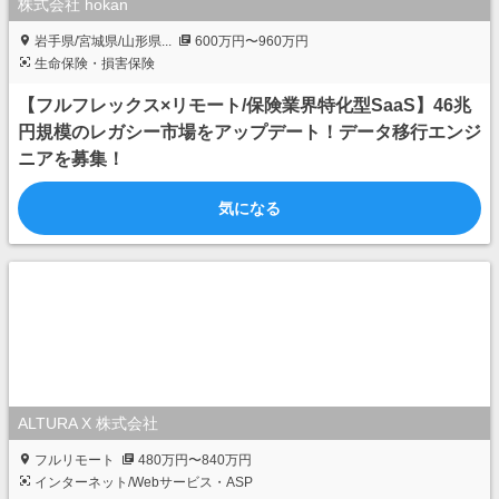
株式会社 hokan
岩手県/宮城県/山形県...
600万円〜960万円
生命保険・損害保険
【フルフレックス×リモート/保険業界特化型SaaS】46兆
円規模のレガシー市場をアップデート！データ移行エンジ
ニアを募集！
気になる
ALTURA X 株式会社
フルリモート
480万円〜840万円
インターネット/Webサービス・ASP