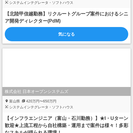
システムインテグレータ・ソフトハウス
【北陸甲信越勤務】リクルートグループ案件におけるシニ
ア開発ディレクター(PdM)
気になる
株式会社 日本オープンシステムズ
富山県
420万円〜650万円
システムインテグレータ・ソフトハウス
【インフラエンジニア（富山・石川勤務）】★I・Uターン
歓迎★上流工程から自社構築・運用まで案件は様々！多彩
なスキルが得られる環境！