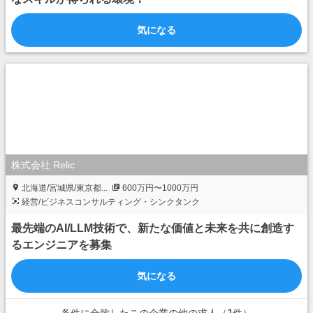
気になる
株式会社 Relic
北海道/宮城県/東京都...
600万円〜1000万円
経営/ビジネスコンサルティング・シンクタンク
最先端のAI/LLM技術で、新たな価値と未来を共に創造す
るエンジニアを募集
気になる