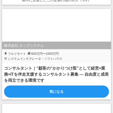
条件に合致したこの企業の他の求人（1件）
株式会社 エッグシステム
フルリモート
600万円〜1000万円
システムインテグレータ・ソフトハウス
コンサルタント｜“顧客の“かかりつけ医”として経営×業
務×ITを伴走支援するコンサルタント募集 — 自由度と成長
を両立できる環境です
気になる