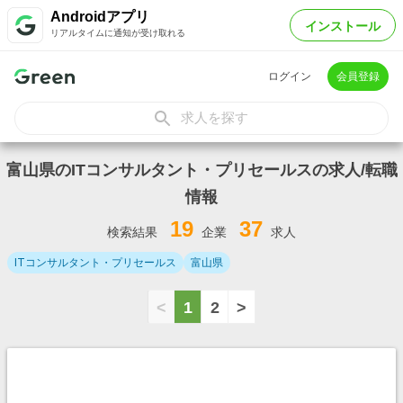
Androidアプリ
インストール
リアルタイムに通知が受け取れる
ログイン
会員登録
求人を探す
富山県のITコンサルタント・プリセールスの求人/転職
情報
19
37
検索結果
企業
求人
ITコンサルタント・プリセールス
富山県
<
1
2
>