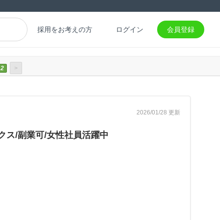
採用をお考えの方
ログイン
会員登録
2
>
2026/01/28 更新
ックス/副業可/女性社員活躍中