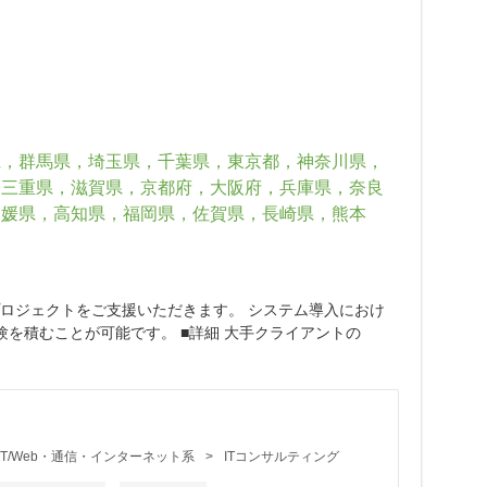
県，群馬県，埼玉県，千葉県，東京都，神奈川県，
，三重県，滋賀県，京都府，大阪府，兵庫県，奈良
愛媛県，高知県，福岡県，佐賀県，長崎県，熊本
プロジェクトをご支援いただきます。 システム導入におけ
を積むことが可能です。 ■詳細 大手クライアントの
IT/Web・通信・インターネット系
>
ITコンサルティング