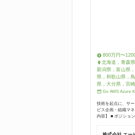
800万円〜120
北海道，青森
新潟県，富山県
県，和歌山県，
県，大分県，宮
Go
AWS
Azure
K
技術を起点に、サー
ビス企画・組織マネ
内容】 ■ ポジション
株式会社 エー