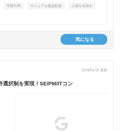
学歴不問
カジュアル面談歓迎
上場を目指す
気になる
2026/01/15 更新
択制を実現！SE/PM/ITコン