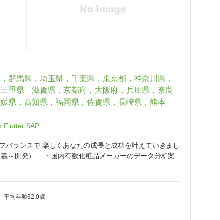
県，群馬県，埼玉県，千葉県，東京都，神奈川県，
，三重県，滋賀県，京都府，大阪府，兵庫県，奈良
愛媛県，高知県，福岡県，佐賀県，長崎県，熊本
x
Flutter
SAP
ライフバランスで 楽しくあなたの成長と成功を叶えていきまし
件定義～開発） ・国内有数化粧品メーカーのデータ分析案
平均年齢32.0歳