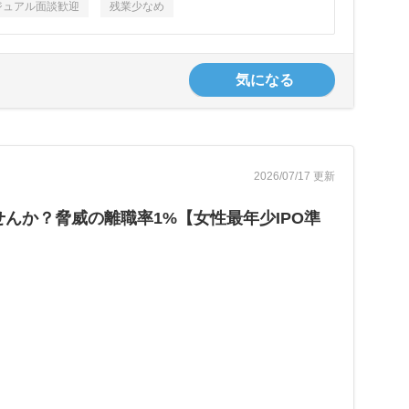
ジュアル面談歓迎
残業少なめ
気になる
2026/07/17 更新
んか？脅威の離職率1%【女性最年少IPO準