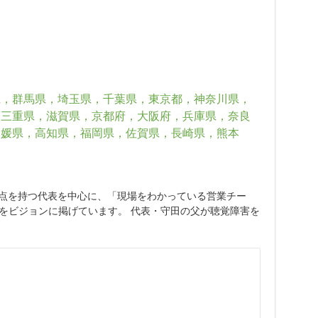
県，群馬県，埼玉県，千葉県，東京都，神奈川県，
，三重県，滋賀県，京都府，大阪府，兵庫県，奈良
愛媛県，高知県，福岡県，佐賀県，長崎県，熊本
の両視点を持つ代表を中心に、「現場をわかっている営業チー
をビジョンに掲げています。 代表・守田の父が聴覚障害を