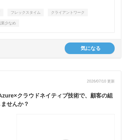
可
フレックスタイム
クライアントワーク
残業少なめ
気になる
2026/07/10 更新
zure×クラウドネイティブ技術で、顧客の組
指しませんか？