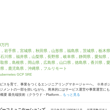
0万円
県，岩手県，宮城県，秋田県，山形県，福島県，茨城県，栃木
，石川県，福井県，山梨県，長野県，岐阜県，静岡県，愛知県
鳥取県，島根県，岡山県，広島県，山口県，徳島県，香川県，
崎県，鹿児島県，沖縄県，フルリモート
ubernetes
GCP
SRE
ビスを育て、事業をつくるエンジニアリングマネージャーへ。 ※本ポ
ジメントの一部を担いながら、将来的にはサービス運営や事業運営にも
概要 最先端技術（クラウド・Platform...
もっと見る
ピーコミュニケーションズ