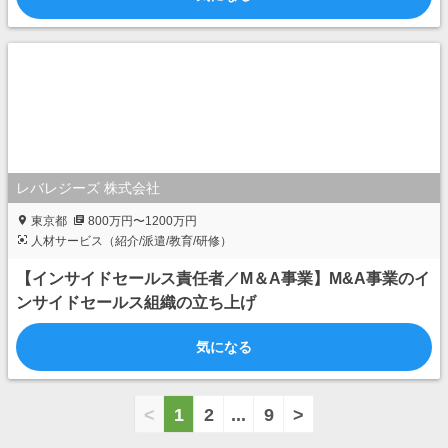
レバレジーズ 株式会社
東京都
800万円〜1200万円
人材サービス（紹介/派遣/教育/研修）
【インサイドセールス責任者／M＆A事業】M&A事業のイ
ンサイドセールス組織の立ち上げ
気になる
<
1
2
...
9
>