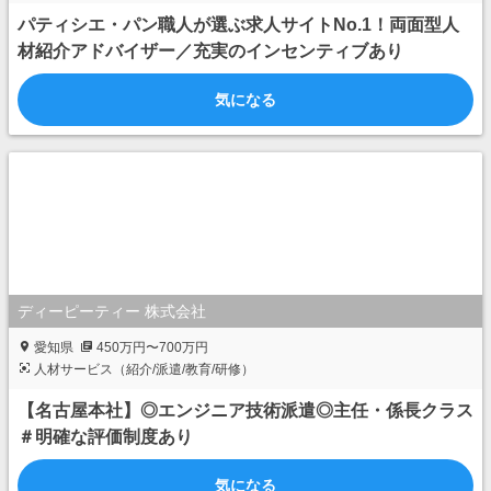
パティシエ・パン職人が選ぶ求人サイトNo.1！両面型人
材紹介アドバイザー／充実のインセンティブあり
気になる
ディーピーティー 株式会社
愛知県
450万円〜700万円
人材サービス（紹介/派遣/教育/研修）
【名古屋本社】◎エンジニア技術派遣◎主任・係長クラス
＃明確な評価制度あり
気になる