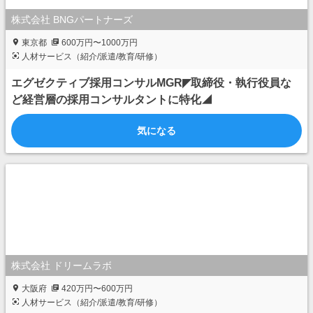
株式会社 BNGパートナーズ
東京都
600万円〜1000万円
人材サービス（紹介/派遣/教育/研修）
エグゼクティブ採用コンサルMGR◤取締役・執行役員な
ど経営層の採用コンサルタントに特化◢
気になる
株式会社 ドリームラボ
大阪府
420万円〜600万円
人材サービス（紹介/派遣/教育/研修）