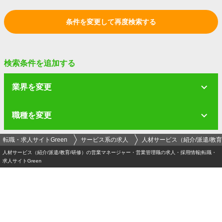
条件を変更して再度検索する
検索条件を追加する
業界を変更
職種を変更
転職・求人サイトGreen
サービス系の求人
人材サービス（紹介/派遣/教育
人材サービス（紹介/派遣/教育/研修）の営業マネージャー・営業管理職の求人・採用情報|転職・
求人サイトGreen