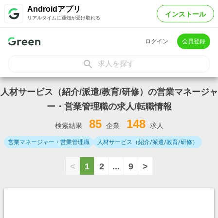
Androidアプリ
インストール
リアルタイムに通知が受け取れる
ログイン
会員登録
求人を探す
人材サービス（紹介/派遣/教育/研修）の営業マネージャ
ー・営業管理職の求人/転職情報
85
148
検索結果
企業
求人
営業マネージャー・営業管理職
人材サービス（紹介/派遣/教育/研修）
<
1
2
...
9
>