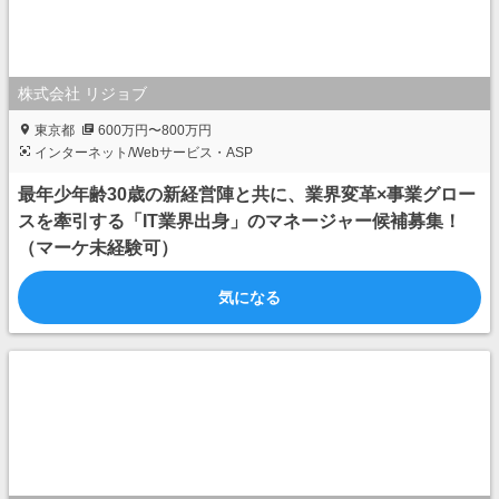
株式会社 リジョブ
東京都
600万円〜800万円
インターネット/Webサービス・ASP
最年少年齢30歳の新経営陣と共に、業界変革×事業グロー
スを牽引する「IT業界出身」のマネージャー候補募集！
（マーケ未経験可）
気になる