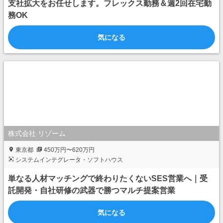
支社拡大をお任せします。フレックス勤務＆週2回在宅勤
務OK
気になる
株式会社 リゾーム
東京都
450万円〜620万円
システムインテグレータ・ソフトハウス
単なる人材マッチングで終わりたくないSES営業へ｜受
託開発・自社研修の武器で勝つマルチ提案営業
気になる