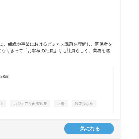
もに、組織や事業におけるビジネス課題を理解し、関係者を
員になりきって「お客様の社員よりも社員らしく」業務を遂
.8歳
上
カジュアル面談歓迎
上場
残業少なめ
気になる