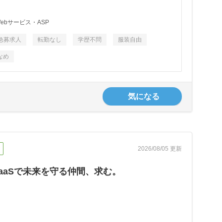
ebサービス・ASP
急募求人
転勤なし
学歴不問
服装自由
なめ
気になる
2026/08/05 更新
aaSで未来を守る仲間、求む。