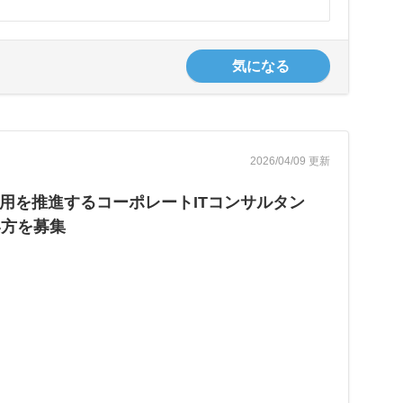
気になる
2026/04/09 更新
用を推進するコーポレートITコンサルタン
い方を募集