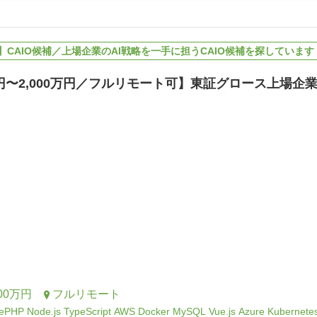
CAIO候補／上場企業のAI戦略を一手に担うCAIO候補を探しています
万円〜2,000万円／フルリモート可】東証グロース上場企業
00万円
フルリモート
ePHP
Node.js
TypeScript
AWS
Docker
MySQL
Vue.js
Azure
Kubernete