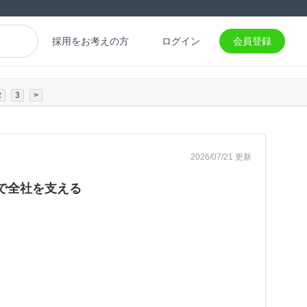
採用をお考えの方
ログイン
会員登録
2
3
>
2026/07/21 更新
で全社を支える