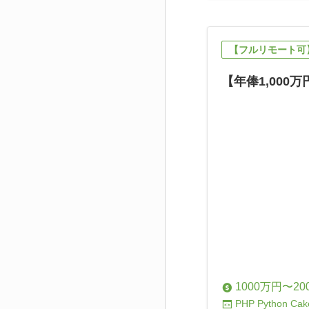
【フルリモート可】
【年俸1,000
1000万円〜20
PHP
Python
Cak