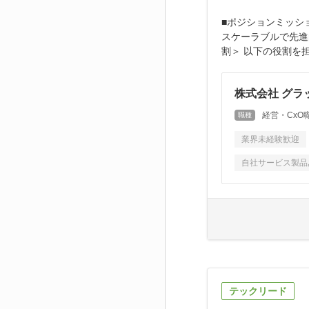
■ポジションミッシ
スケーラブルで先進
割＞ 以下の役割を担
株式会社 グラ
経営・CxO
職種
業界未経験歓迎
自社サービス製品
テックリード