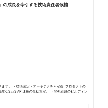
pe」の成長を牽引する技術責任者候補
きます。 ・技術選定・アーキテクチャ定義: プロダクトの
た複雑なSaaS API連携の仕様策定。 ・開発組織のビルディン