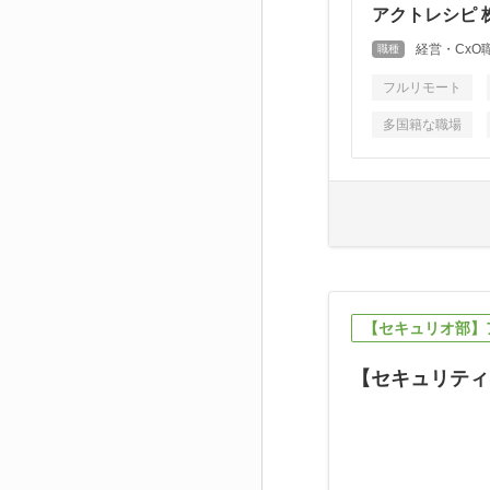
アクトレシピ 
経営・CxO
職種
フルリモート
多国籍な職場
【セキュリオ部】
【セキュリティ