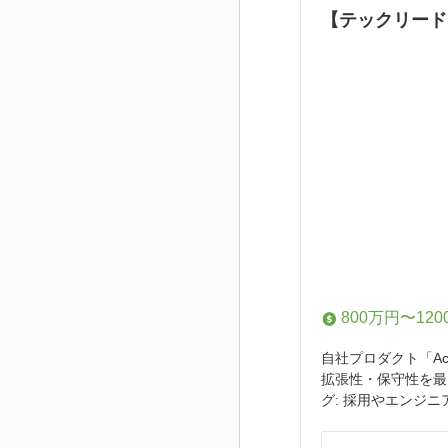
【テックリード】
800万円〜120
自社プロダクト「A
拡張性・保守性を最大
グ: 採用やエンジニ