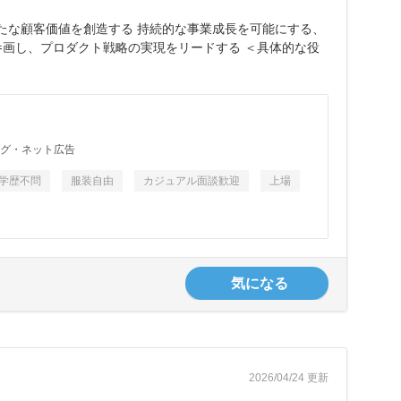
新たな顧客価値を創造する 持続的な事業成長を可能にする、
参画し、プロダクト戦略の実現をリードする ＜具体的な役
ング・ネット広告
学歴不問
服装自由
カジュアル面談歓迎
上場
気になる
2026/04/24 更新