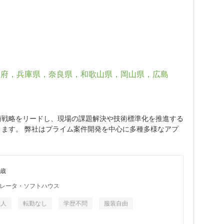
阪府，兵庫県，奈良県，和歌山県，岡山県，広島
術戦略をリードし、現場の課題解決や技術標準化を推進する
きます。 弊社はプライム案件開発を中心に多種多様なアプ
9歳
レータ・ソフトハウス
求人
転勤なし
学歴不問
服装自由