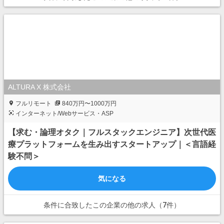
ALTURA X 株式会社
フルリモート
840万円〜1000万円
インターネット/Webサービス・ASP
【求む・論理オタク｜フルスタックエンジニア】次世代医
療プラットフォームを生み出すスタートアップ｜＜言語経
験不問＞
気になる
条件に合致したこの企業の他の求人（7件）