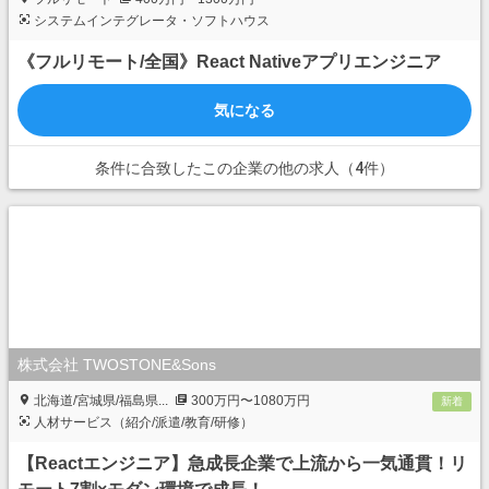
システムインテグレータ・ソフトハウス
《フルリモート/全国》React Nativeアプリエンジニア
気になる
条件に合致したこの企業の他の求人（4件）
株式会社 TWOSTONE&Sons
北海道/宮城県/福島県...
300万円〜1080万円
新着
人材サービス（紹介/派遣/教育/研修）
【Reactエンジニア】急成長企業で上流から一気通貫！リ