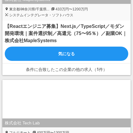
東京都/神奈川県/千葉県...
433万円〜1200万円
システムインテグレータ・ソフトハウス
【Reactエンジニア募集】Next.js／TypeScript／モダン
開発環境｜案件選択制／高還元（75〜95％）／副業OK｜
株式会社MapleSystems
気になる
条件に合致したこの企業の他の求人（1件）
株式会社 Tech Lab
フルリモート
400万円〜1300万円