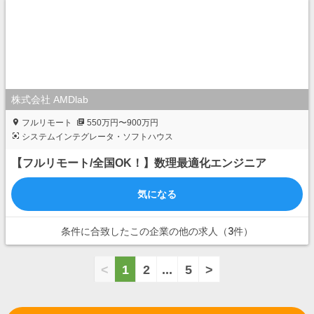
株式会社 AMDlab
フルリモート
550万円〜900万円
システムインテグレータ・ソフトハウス
【フルリモート/全国OK！】数理最適化エンジニア
気になる
条件に合致したこの企業の他の求人（3件）
<
1
2
...
5
>