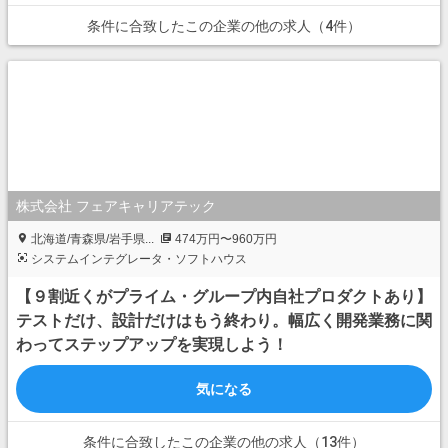
条件に合致したこの企業の他の求人（4件）
株式会社 フェアキャリアテック
北海道/青森県/岩手県...
474万円〜960万円
システムインテグレータ・ソフトハウス
【９割近くがプライム・グループ内自社プロダクトあり】
テストだけ、設計だけはもう終わり。幅広く開発業務に関
わってステップアップを実現しよう！
気になる
条件に合致したこの企業の他の求人（13件）