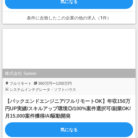
気になる
条件に合致したこの企業の他の求人（1件）
株式会社 Saiteki
フルリモート
360万円〜1200万円
システムインテグレータ・ソフトハウス
【バックエンドエンジニア/フルリモートOK】年収150万
円UP実績/スキルアップ環境◎/100%案件選択可/副業OK/
月15,000案件獲得/AI駆動開発
気になる