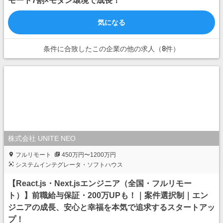
モート7割×モダン環境で成長！
気になる
条件に合致したこの企業の他の求人（8件）
株式会社 UNITE NEO
フルリモート
450万円〜1200万円
システムインテグレータ・ソフトハウス
【React.js・Next.jsエンジニア（全国・フルリモー
ト）】前職給与保証・200万UPも！｜案件選択制｜エン
ジニアの成長、安心と幸福を本気で追求するスタートアッ
プ！