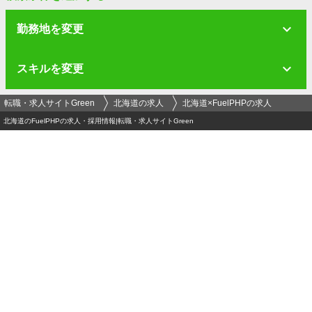
勤務地を変更
スキルを変更
転職・求人サイトGreen
北海道の求人
北海道×FuelPHPの求人
北海道のFuelPHPの求人・採用情報|転職・求人サイトGreen
ログイン
メールアドレス
必須