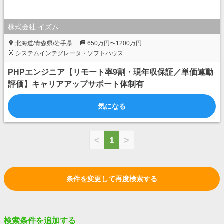
株式会社 イズム
北海道/青森県/岩手県...
650万円〜1200万円
システムインテグレータ・ソフトハウス
PHPエンジニア【リモート率9割・現年収保証／単価連動
評価】キャリアアップサポート体制有
気になる
<
1
>
条件を変更して再度検索する
検索条件を追加する