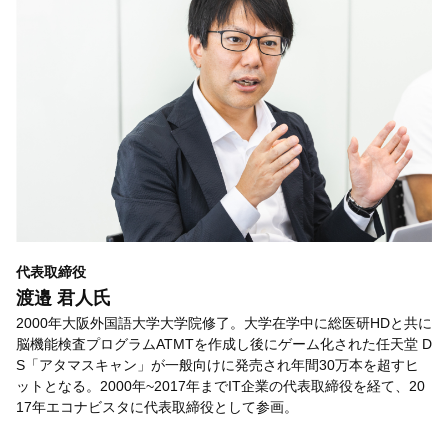
代表取締役
渡邉 君人氏
2000年大阪外国語大学大学院修了。大学在学中に総医研HDと共に
脳機能検査プログラムATMTを作成し後にゲーム化された任天堂 D
S「アタマスキャン」が一般向けに発売され年間30万本を超すヒ
ットとなる。2000年~2017年までIT企業の代表取締役を経て、20
17年エコナビスタに代表取締役として参画。