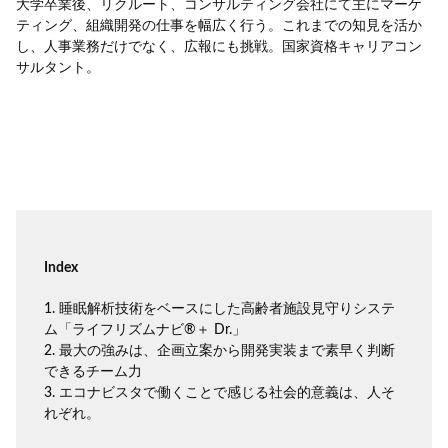
大学卒業後、リクルート、コンサルティング会社にて主にマーケ
ティング、組織開発の仕事を幅広く行う。これまでの知見を活か
し、人事業務だけでなく、広報にも挑戦。国家資格キャリアコン
サルタント。
Index
1. 睡眠解析技術をベースにした高齢者施設見守りシステ
ム「ライフリズムナビ®＋ Dr.」
2. 最大の強みは、企画立案から開発実装まで素早く判断
できるチーム力
3. エコナビスタで働くことで感じる社会的意義は、人そ
れぞれ。