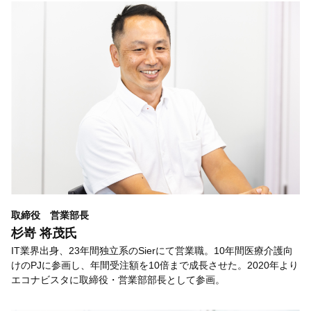
取締役 営業部長
杉嵜 将茂氏
IT業界出身、23年間独立系のSierにて営業職。10年間医療介護向
けのPJに参画し、年間受注額を10倍まで成長させた。2020年より
エコナビスタに取締役・営業部部長として参画。