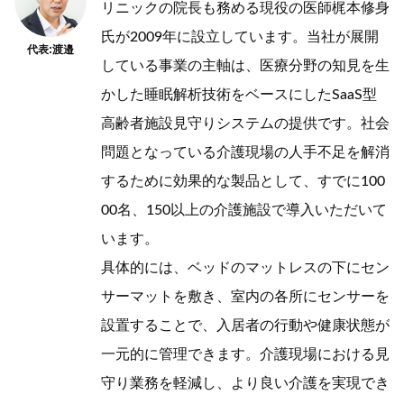
リニックの院長も務める現役の医師梶本修身
氏が2009年に設立しています。当社が展開
代表:渡邉
している事業の主軸は、医療分野の知見を生
かした睡眠解析技術をベースにしたSaaS型
高齢者施設見守りシステムの提供です。社会
問題となっている介護現場の人手不足を解消
するために効果的な製品として、すでに100
00名、150以上の介護施設で導入いただいて
います。
具体的には、ベッドのマットレスの下にセン
サーマットを敷き、室内の各所にセンサーを
設置することで、入居者の行動や健康状態が
一元的に管理できます。介護現場における見
守り業務を軽減し、より良い介護を実現でき