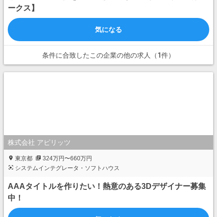
ークス】
気になる
条件に合致したこの企業の他の求人（1件）
株式会社 アピリッツ
東京都
324万円〜660万円
システムインテグレータ・ソフトハウス
AAAタイトルを作りたい！熱意のある3Dデザイナー募集
中！