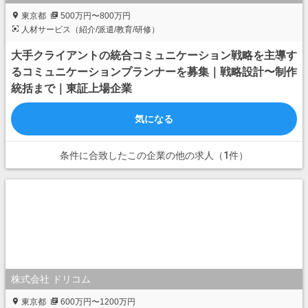
東京都
500万円〜800万円
人材サービス（紹介/派遣/教育/研修）
大手クライアントの統合コミュニケーション戦略を主導す
るコミュニケーションプランナーを募集｜戦略設計〜制作
統括まで｜東証上場企業
気になる
条件に合致したこの企業の他の求人（1件）
株式会社 ドリコム
東京都
600万円〜1200万円