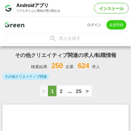
Androidアプリ
インストール
リアルタイムに通知が受け取れる
ログイン
会員登録
求人を探す
その他クリエイティブ関連の求人/転職情報
250
624
検索結果
企業
求人
その他クリエイティブ関連
<
1
2
...
25
>