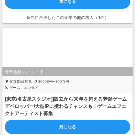
気になる
条件に合致したこの企業の他の求人（1件）
株式会社 ハ・ン・ド
東京都/愛知県
300万円〜700万円
ゲーム・エンタメ
[東京/名古屋スタジオ]]設立から30年を超える老舗ゲーム
デベロッパー/大型IPに携わるチャンスも！ゲームエフェ
クトアーティスト募集
気になる