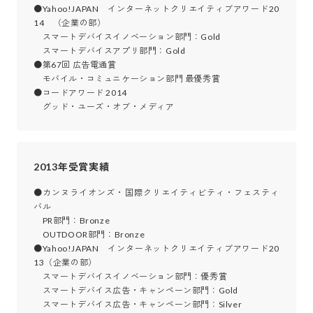
●Yahoo!JAPAN　インターネットクリエイティブアワード20
14　（企業の部）

　スマートデバイスイノベーション部門：Gold 

　スマートデバイスアプリ部門：Gold 

●第67回 広告電通賞

　モバイル・コミュニケーション部門 最優秀賞 

●コードアワード 2014

　グッド・ユーズ・オブ・メディア 
2013年受賞実績
●カンヌライオンズ・国際クリエイティビティ・フェスティ
バル

　PR部門：Bronze 

　OUTDOOR部門：Bronze

●Yahoo!JAPAN　インターネットクリエイティブアワード20
13（企業の部）

　スマートデバイスイノベーション部門：優秀賞 

　スマートデバイス広告・キャンペーン部門：Gold

　スマートデバイス広告・キャンペーン部門：Silver
