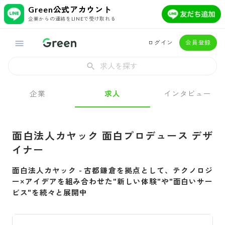
Green公式アカウント
企業からの連絡をLINEで受け取れる
ログイン
会員登録
求人を探す
企業
求人
インタビュー
面白法人カヤック 面白プロデュース デザ
イナー
面白法人カヤック
-
古都鎌倉を拠点として、テクノロジ
ー×アイデアを組み合わせた"新しい体験"や"面白いサー
ビス"を続々と展開中