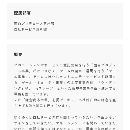
配属部署
面白プロデュース意匠部

自社サービス意匠部
概要
プロモーションやサービスの受託開発を行う「面白プロデュ
ース事業」だけではなく、ゲームの開発・運用を行う「ゲー
ム事業」、ゲームに特化したコミュニティサービスを運用す
る「ゲームコミュニティ事業」の主要事業の他、「ウエディ
ング」や、「eスポーツ」といった新規事業を企画・運用する
環境も整っています。

また「鎌倉資本主義」を掲げており、本社所在地の鎌倉を盛
り上げる取り組みも行っています。

ゆくゆくは自社サービスにも関わっていきたい、企画からデ
ザインをしていきたい、マネージメントにも関わっていきた
いなど、お話を伺って様々なキャリアがご提案できればと思