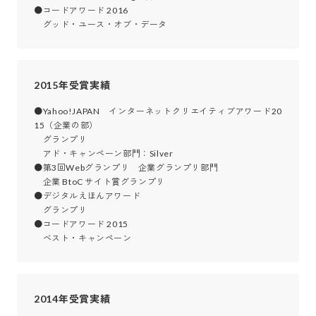
●コードアワード 2016

　グッド・ユース・オブ・データ
2015年受賞実績
●Yahoo!JAPAN　インターネットクリエイティブアワード20
15（企業の部）

　グランプリ

　アド・キャンペーン部門：Silver

●第3回Webグランプリ　企業グランプリ部門

　企業 BtoC サイト賞グランプリ

●デジタルえほんアワード

　グランプリ

●コードアワード 2015

　ベスト・キャンペーン
2014年受賞実績