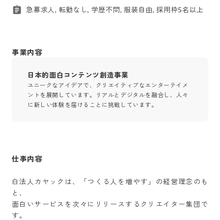
急募求人, 転勤なし, 学歴不問, 服装自由, 採用枠5名以上
事業内容
日本的面白コンテンツ創造事業
ユニークなアイデアで、クリエイティブなエンターテイメ
ントを展開しています。リアルとデジタルを融合し、人々
に新しい体験を届けることに挑戦しています。
仕事内容
白法人カヤックは、「つくる人を増やす」の経営理念のも
と、

面白いサービスを次々にリリースするクリエイター集団で
す。
