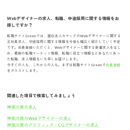
Webデザイナー
の求人、転職、中途採用に関する情報をお
探しですか？
転職サイトGreenでは、
面白法人カヤック
の
Webデザイナー
に関する
正社員求人、中途採用に関する情報を今後も幅広く紹介していく予定
です。会員登録いただくと、
Webデザイナー
に関する新着求人をはじ
め、最新の転職マーケット情報、転職に役立つ情報などあなたにあっ
た転職、求人情報をいち早くお届けします。
今すぐの人も、これからの人も。まずは転職サイトGreenで
会員登録
をオススメします。
関連した項目で検索してみましょう
神奈川県の求人
神奈川県のWebデザイナーの求人
神奈川県のグラフィック・CGデザイナーの求人