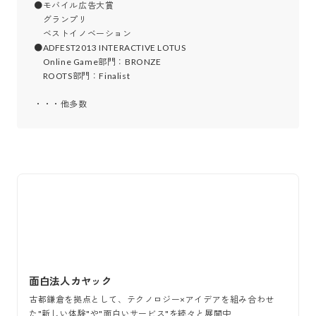
●モバイル広告大賞 

　グランプリ

　ベストイノベーション

●ADFEST2013 INTERACTIVE LOTUS

　Online Game部門：BRONZE

　ROOTS部門：Finalist

・・・他多数 
面白法人カヤック
古都鎌倉を拠点として、テクノロジー×アイデアを組み合わせ
た"新しい体験"や"面白いサービス"を続々と展開中