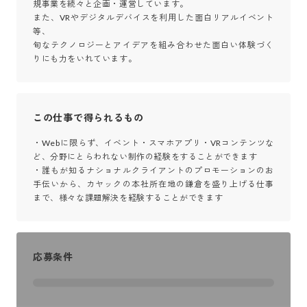
規事業を続々と企画・運営しています。

また、VRやデジタルデバイスを利用した面白リアルイベント
等、

旬なテクノロジーとアイデアを組み合わせた面白い体験づく
りにも力をいれています。
この仕事で得られるもの
・Webに限らず、イベント・スマホアプリ・VRコンテンツな
ど、分野にとらわれない制作の経験をすることができます

・誰もが知るナショナルクライアントのプロモーションのお
手伝いから、カヤックの本社所在地の鎌倉を盛り上げる仕事
まで、様々な課題解決を経験することができます
応募条件