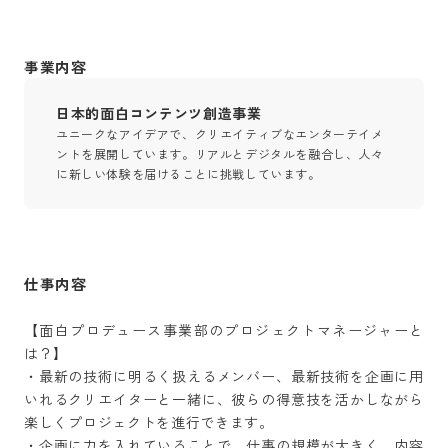
事業内容
日本的面白コンテンツ創造事業
ユニークなアイデアで、クリエイティブなエンターテイメ
ントを展開しています。リアルとデジタルを融合し、人々
に新しい体験を届けることに挑戦しています。
仕事内容
【面白プロデュース事業部のプロジェクトマネージャーと
は？】

・最新の技術に明るく扱えるメンバー、最新技術を企画に用
いれるクリエイターと一緒に、彼らの得意技を活かしながら
楽しくプロジェクトを進行できます。

・企画に力を入れていることで、仕事の規模が大きく、内容