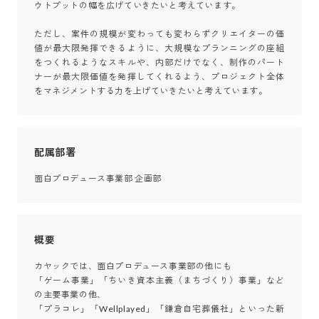
ウトプットの幅を広げていきたいと考えています。

ただし、案件の規模が変わっても変わらずクリエイターの価
値が最大限発揮できるように、大規模なプランニングの座組
をつくれるようなスキルや、内部だけでなく、制作のパート
ナーが最大限価値を発揮してくれるよう、プロジェクト全体
をマネジメントする力を上げていきたいと考えています。
配属部署
面白プロデュース事業部 企画部
概要
カヤックでは、面白プロデュース事業部の他にも

「ゲーム事業」「ちいき資本主義（まちづくり）事業」など
の主要事業の他、

「プラコレ」「Wellplayed」「鎌倉自宅葬儀社」といった新