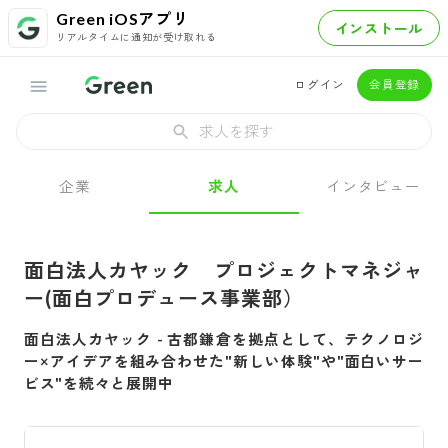
Green iOSアプリ
インストール
リアルタイムに通知が受け取れる
ログイン
会員登録
求人を探す
企業
求人
インタビュー
面白法人カヤック プロジェクトマネジャ
ー(面白プロデュース事業部）
面白法人カヤック
-
古都鎌倉を拠点として、テクノロジ
ー×アイデアを組み合わせた"新しい体験"や"面白いサー
ビス"を続々と展開中