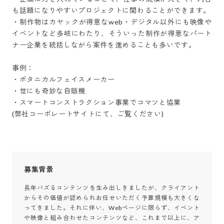
も話題になりやすいプロジェクトに関わることができます。

・制作物はカヤックが得意なweb・デジタル以外にも映像や
イベントなど多岐にわたり、そういった制作が得意なパート
ナー企業を統括しながら案件を進めることも多いです。

事例：

・ボタニカルフェイスメーカー

・世にも奇妙な自販機

・スマートコンストラクション事業でコマツと協業

(弊社コーポレートサイトにて、ご覧ください)
募集背景
長年バズるコンテンツを生み出しきましたが、クライアント
からその価値が認められお任せいただく予算規模も大きくな
ってきました。それに伴い、Webページに限らず、イベント
や映像と組み合わせたコンテンツなど、これまで以上に、ア