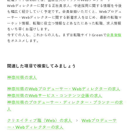
Webディレクター
に関する正社員求人、中途採用に関する情報を今後
も幅広く紹介していく予定です。会員登録いただくと、
Webプロデュ
ーサー・Webディレクター
に関する新着求人をはじめ、最新の転職マ
ーケット情報、転職に役立つ情報などあなたにあった転職、求人情報
をいち早くお届けします。
今すぐの人も、これからの人も。まずは転職サイトGreenで
会員登録
をオススメします。
関連した項目で検索してみましょう
神奈川県の求人
神奈川県のWebプロデューサー・Webディレクターの求人
神奈川県のWebサービス・コンテンツ企画の求人
神奈川県のプロデューサー・ディレクター・プランナーの求
人
クリエイティブ職（Web）の求人
Webプロデューサ
ー・Webディレクターの求人