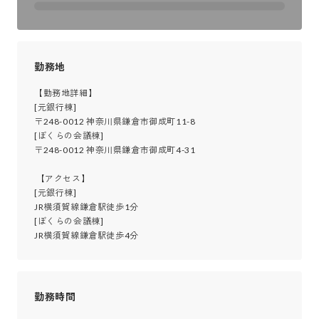
勤務地
【勤務地詳細】

[元銀行棟]

〒248-0012 神奈川県鎌倉市御成町11-8

[ぼくらの会議棟]

〒248-0012 神奈川県鎌倉市御成町4-31

 【アクセス】

[元銀行棟]

JR横須賀線鎌倉駅徒歩1分

[ぼくらの会議棟]

JR横須賀線鎌倉駅徒歩4分
勤務時間