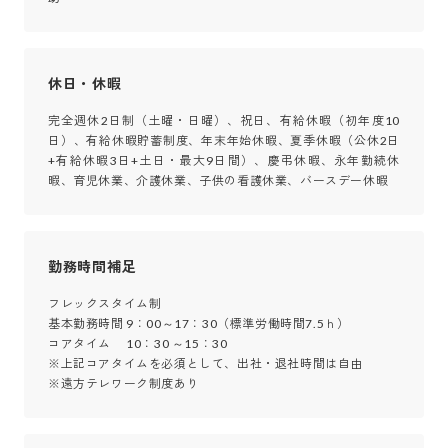
休日・休暇
完全週休2日制（土曜・日曜）、祝日、有給休暇（初年度10
日）、有給休暇貯蓄制度、年末年始休暇、夏季休暇（公休2日
+有給休暇3日+土日・最大9日間）、慶弔休暇、永年勤続休
暇、育児休業、介護休業、子供の看護休業、バースデー休暇
勤務時間補足
フレックスタイム制

基本勤務時間 9：00～17：30（標準労働時間7.5ｈ）

コアタイム　 10：30 ～15：30　　　　　　　　

※上記コアタイムを必須として、出社・退社時間は自由

※遠方テレワーク制度あり