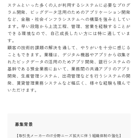
ステムといった多くの人が利用するシステムに必要なプログ
ラム開発、ビッグデータ活用のためのアプリケーション開発
など、金融・社会インフラシステムへの構築を強みとしてい
ます。早い段階から上流工程、管理、営業を経験することが
できる環境なので、自己成長したい方には特に適していま
す。

顧客の技術的課題の解決を通して、やりがいを十分に感じる
こともできます。業種は、デジタル機器やアプリから収集さ
れたビックデータの活用のためアプリ開発、銀行システムの
基幹である預金業務において、業務間の共通アプリのアプリ
開発、生産管理システム、出荷管理などを行うシステムの開
発、賃貸管理業務システムなど幅広く、様々な経験も積んで
いただけます。
募集背景
【取引先メーカーのIT分野ニーズ拡大に伴う組織体制の強化】
