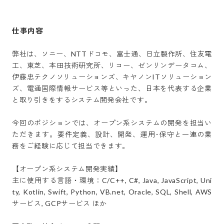
仕事内容
弊社は、ソニー、NTTドコモ、富士通、日立製作所、住友電
工、東芝、本田技術研究所、リコー、ゼンリンデータコム、
伊藤忠テクノソリューションズ、キヤノンITソリューション
ズ、電通国際情報サービス等といった、日本を代表する企業
と取り引きをするシステム開発会社です。

今回のポジションでは、オープン系システムの開発を担当い
ただきます。要件定義、設計、開発、運用･保守と一連の業
務をご経験に応じて担当できます。

【オープン系システム開発実績】

主に使用する言語・環境：C/C++, C#, Java, JavaScript, Uni
ty, Kotlin, Swift, Python, VB.net, Oracle, SQL, Shell, AWS
サービス, GCPサービス ほか 
