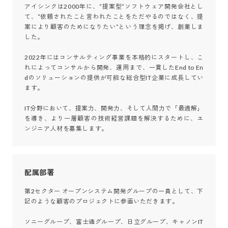
アイシンクは2000年に、“提案型“ソフトウェア開発会社とし
て、“依頼されたこと言われたことをただやるのではなく、提
案により顧客のためになりたい”という理念を掲げ、創業しま
した。

2022年にはコンサルティング事業を本格的にスタートし、こ
れによってコンサルから開発、運用まで、一貫したEnd to En
dのソリューションの提供が可能な総合型IT企業に成長してい
ます。

IT分野において、提案力、開発力、そして人間力で「最適解」
を導き、より一層顧客の技術経営課題を解決するために、エ
ンジニア人材を募集します。
配属部署
第2セクター オープンシステム開発グループの一員として、下
記のような顧客のプロジェクトに参画いただきます。

ソニーグループ、富士通グループ、日立グループ、キャノンIT