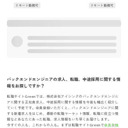
リモート勤務可
リモート勤務可
バックエンドエンジニア
の求人、転職、中途採用に関する情
報をお探しですか？
転職サイトGreenでは、
株式会社アイシンク
の
バックエンドエンジニ
ア
に関する正社員求人、中途採用に関する情報を今後も幅広く紹介し
ていく予定です。会員登録いただくと、
バックエンドエンジニア
に関
する新着求人をはじめ、最新の転職マーケット情報、転職に役立つ情
報などあなたにあった転職、求人情報をいち早くお届けします。
今すぐの人も、これからの人も。まずは転職サイトGreenで
会員登録