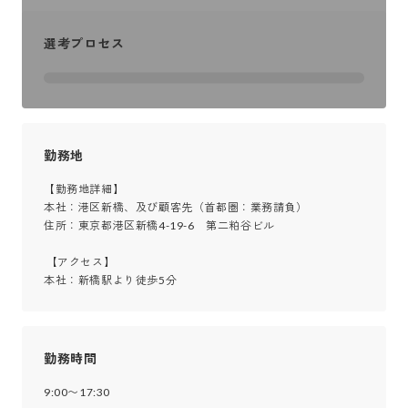
選考プロセス
勤務地
【勤務地詳細】

本社：港区新橋、及び顧客先（首都圏：業務請負）

住所：東京都港区新橋4-19-6　第二粕谷ビル

 【アクセス】

本社：新橋駅より徒歩5分
勤務時間
9:00〜17:30