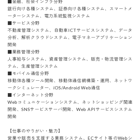
■金融、社会インフラ分野

銀行向け各種システム、証券向け各種システム、スマートメ
ーターシステム、電力系統監視システム

■サービス分野

不動産管理システム、自動車ICTサービスシステム、データ
分析、解析クラウドシステム、電子マネーアプリケーション
開発

■業務管理分野

人事給与システム、資産管理システム、販売・物流管理シス
テム、生産管理システム

■モバイル通信分野

移動体各種ツール開発、移動体通信網構築・運用、ネットワ
ークシミュレーター、iOS/Android Web通信

■インターネット分野

Webコミュニケーションシステム、ネットショッピング関連
開発、SNSサービスサーバ開発、Web APIサービスシステム
開発

【仕事のやりがい・魅力】

営業や販売を支援する業務システム、ECサイト等のWebシ