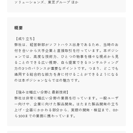
ソリューションズ、東芝グループ ほか
概要
【成り立ち】

弊社は、経営幹部がソフトハウス出身であるため、当時のお
付き合いから大手企業と直接取引を行っています。本ポジシ
ョンでは、高度な技術力、ひとつの物事を様々な視点から見
ることのできる広い視野、自ら提案できるコンサルティング
力の3つのバランスが重要なポイントです。つまり、どこでも
通用する総合的な能力を身に付けることができるようになる
のは本ポジションならではの魅力です。

【強みは幅広い分野と最新技術】

弊社は非常に幅広い分野の業務を行っています。一般ユーザ
ー向けや、企業に向けた製品開発。はたまた製品開発の立ち
上げ・企画にかかわる部分から、実際の開発・検証まで、0か
ら100までの業務に携わっています。