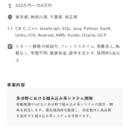
333万円〜750万円
東京都, 神奈川県, 千葉県, 埼玉県
C#, C, C++, JavaScript, SQL, Java, Python, Swift,
Unity, iOS, Android, AWS, Kotlin, Oracle, GCP
リモート勤務の相談可, フレックスタイム, 急募求人, 転
勤なし, 学歴不問, 服装自由, 語学を活かす, 採用枠5名以
上
事業内容
多分野における組み込み系システム開発
車載機器やIoTなど多分野で組み込み系システムの設計・開
発を担当します。最先端技術を駆使し、安定動作と高品質
を追求する組み込み系システムを手掛けます。