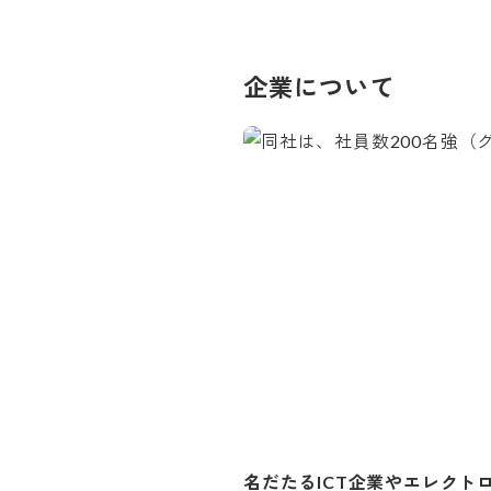
企業について
名だたるICT企業やエレク