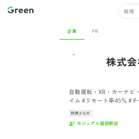
職種
企業
PR
株式会
自動運転・XR・カーナビ
イム #リモート率45％ #
残業少なめ
カジュアル面談歓迎