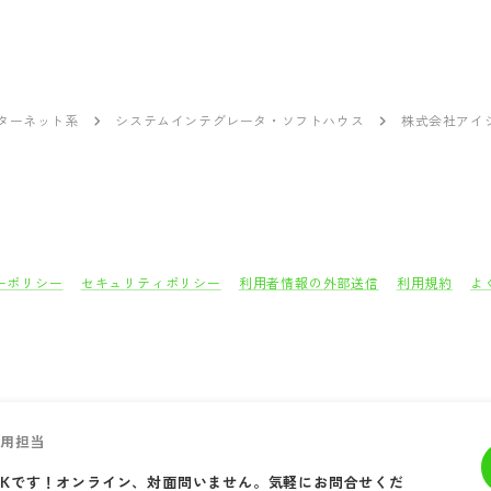
ンターネット系
システムインテグレータ・ソフトハウス
株式会社アイ
ーポリシー
セキュリティポリシー
利用者情報の外部送信
利用規約
よ
採用担当
Kです！オンライン、対面問いません。気軽にお問合せくだ