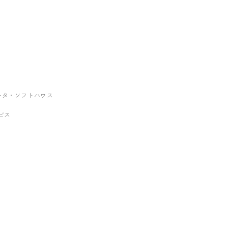
グレータ・ソフトハウス
ービス