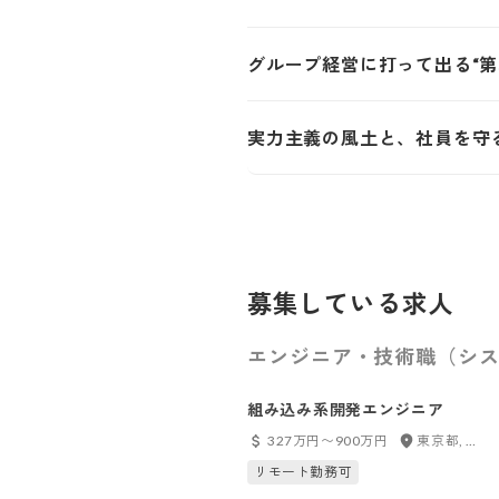
グループ経営に打って出る“第
実力主義の風土と、社員を守
募集している求人
エンジニア・技術職（シス
組み込み系開発エンジニア
327万円〜900万円
東京都, 神奈川県, 千葉県, 埼玉県
リモート勤務可