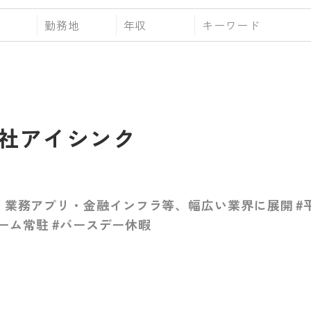
勤務地
年収
社アイシンク
・業務アプリ・金融インフラ等、幅広い業界に展開 #平
チーム常駐 #バースデー休暇