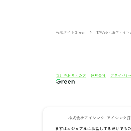
転職サイトGreen
IT/Web・通信・イ
採用をお考えの方
運営会社
プライバシ
株
株式会社アイシンク
アイシンク
まずはカジュアルにお話しするだけでもO