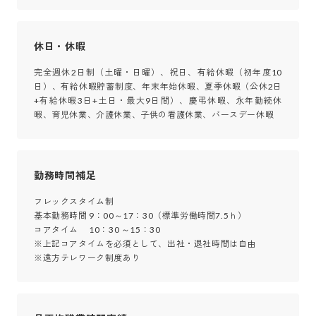
休日・休暇
完全週休2日制（土曜・日曜）、祝日、有給休暇（初年度10
日）、有給休暇貯蓄制度、年末年始休暇、夏季休暇（公休2日
+有給休暇3日+土日・最大9日間）、慶弔休暇、永年勤続休
暇、育児休業、介護休業、子供の看護休業、バースデー休暇
勤務時間補足
フレックスタイム制

基本勤務時間 9：00～17：30（標準労働時間7.5ｈ）

コアタイム　 10：30 ～15：30　　　　　　　　

※上記コアタイムを必須として、出社・退社時間は自由

※遠方テレワーク制度あり