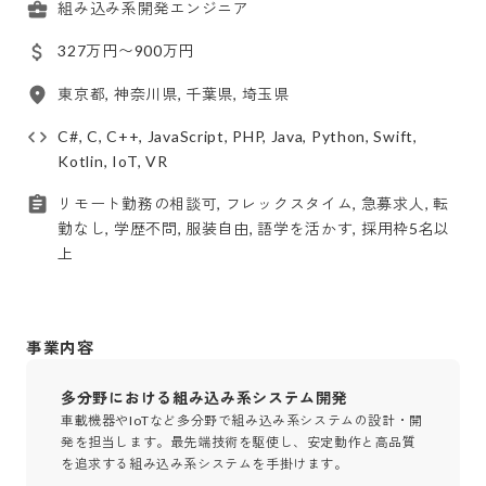
組み込み系開発エンジニア
327万円〜900万円
東京都, 神奈川県, 千葉県, 埼玉県
C#, C, C++, JavaScript, PHP, Java, Python, Swift,
Kotlin, IoT, VR
リモート勤務の相談可, フレックスタイム, 急募求人, 転
勤なし, 学歴不問, 服装自由, 語学を活かす, 採用枠5名以
上
事業内容
多分野における組み込み系システム開発
車載機器やIoTなど多分野で組み込み系システムの設計・開
発を担当します。最先端技術を駆使し、安定動作と高品質
を追求する組み込み系システムを手掛けます。