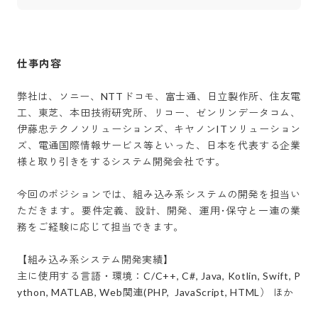
仕事内容
弊社は、ソニー、NTTドコモ、富士通、日立製作所、住友電
工、東芝、本田技術研究所、リコー、ゼンリンデータコム、
伊藤忠テクノソリューションズ、キヤノンITソリューション
ズ、電通国際情報サービス等といった、日本を代表する企業
様と取り引きをするシステム開発会社です。

今回のポジションでは、組み込み系システムの開発を担当い
ただきます。要件定義、設計、開発、運用･保守と一連の業
務をご経験に応じて担当できます。

【組み込み系システム開発実績】

主に使用する言語・環境：C/C++, C#, Java, Kotlin, Swift, P
ython, MATLAB, Web関連(PHP,  JavaScript, HTML） ほか
