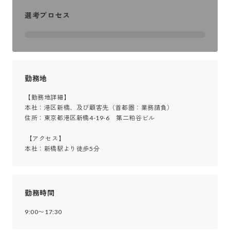
選考プロセス
勤務地
【勤務地詳細】

本社：港区新橋、及び顧客先（首都圏：業務請負）

住所：東京都港区新橋4-19-6　第二粕谷ビル

 【アクセス】

本社：新橋駅より徒歩5分
勤務時間
9:00〜17:30