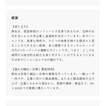
概要
【成り立ち】

弊社は、経営幹部がソフトハウス出身であるため、当時のお
付き合いから大手企業と直接取引を行っています。本ポジシ
ョンでは、高度な技術力、ひとつの物事を様々な視点から見
ることのできる広い視野、自ら提案できるコンサルティング
力の3つのバランスが重要なポイントです。つまり、どこでも
通用する総合的な能力を身に付けることができるようになる
のは本ポジションならではの魅力です。

【強みは幅広い分野と最新技術】

弊社は非常に幅広い分野の業務を行っています。一般ユーザ
ー向けや、企業に向けた製品開発。はたまた製品開発の立ち
上げ・企画にかかわる部分から、実際の開発・検証まで、0か
ら100までの業務に携わっています。