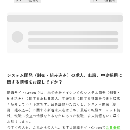
リモート勤務可
リモート勤務可
システム開発（制御・組み込み）
の求人、転職、中途採用に
関する情報をお探しですか？
転職サイトGreenでは、
株式会社アイシンク
の
システム開発（制御・
組み込み）
に関する正社員求人、中途採用に関する情報を今後も幅広
く紹介していく予定です。会員登録いただくと、
システム開発（制
御・組み込み）
に関する新着求人をはじめ、最新の転職マーケット情
報、転職に役立つ情報などあなたにあった転職、求人情報をいち早く
お届けします。
今すぐの人も、これからの人も。まずは転職サイトGreenで
会員登録