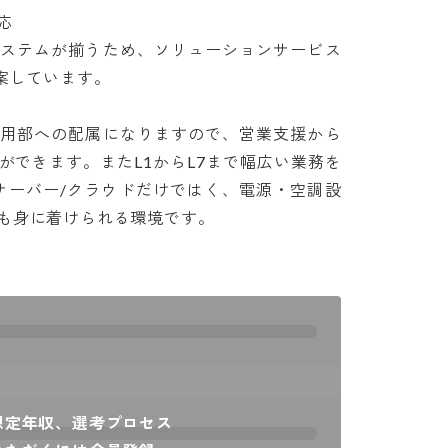


システムが揃うため、ソリューションサービス
ています。

運用部への配属になりますので、営業支援から
ができます。またL1からL7まで幅広い業務を
サーバー/クラウドだけではく、電源・空調設
も身に着けられる環境です。
想定年収、選考プロセス