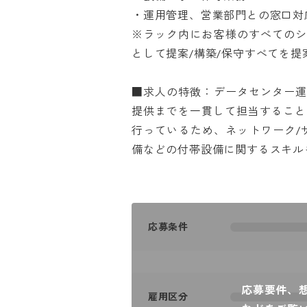
・運用管理、営業部門との窓口対応
※ラック内にお客様のすべての
として提案/構築/保守すべてを提案し
■求人の特徴：データセンター
提供までを一貫して担当すること
行っているため、ネットワーク/
備などの付帯設備に関するスキル
応募条件
応募要件、
雇用区分