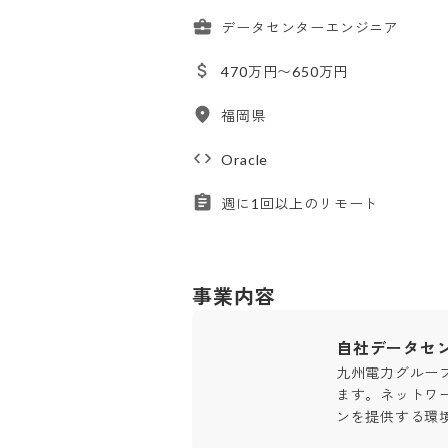
データセンターエンジニア
470万円〜650万円
福岡県
Oracle
週に1回以上のリモート
事業内容
自社データセ
九州電力グルー
ます。ネットワ
ンを提供する環