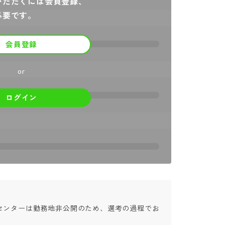
いただくには会員登録、
必要です。
会員登録
or
ログイン
センターは勤務地非公開のため、選考の過程でお