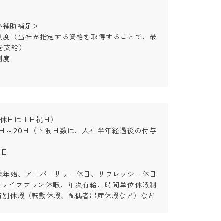
補助補足＞

制度（当社が指定する資格を取得することで、最
支給）



休日は土日祝日）

5日～20日（下限日数は、入社半年経過後の付与




末年始、アニバーサリー休日、リフレッシュ休日
、ライフプラン休暇、年次有給、時間単位休暇制
特別休暇（転勤休暇、配偶者出産休暇など）など