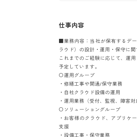
仕事内容
■業務内容：当社が保有するデ
ラウド）の設計・運用・保守に関す
これまでのご経験に応じて、運用
予定しています。

〇運用グループ

・修繕工事や開通/保守業務

・自社クラウド設備の運用

・運用業務（受付、監視、障害対応
〇ソリューショングループ

・お客様のクラウド、アプリケ
支援

・設備工事・保守業務
