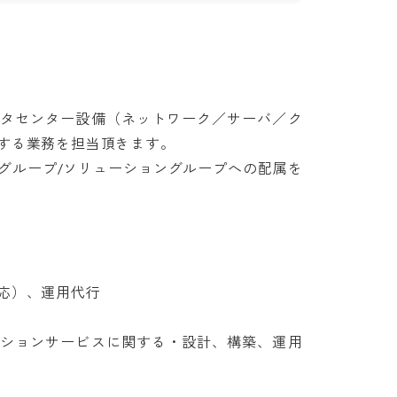
ータセンター設備（ネットワーク／サーバ／ク
る業務を担当頂きます。

グループ/ソリューショングループへの配属を
）、運用代行

ーションサービスに関する・設計、構築、運用