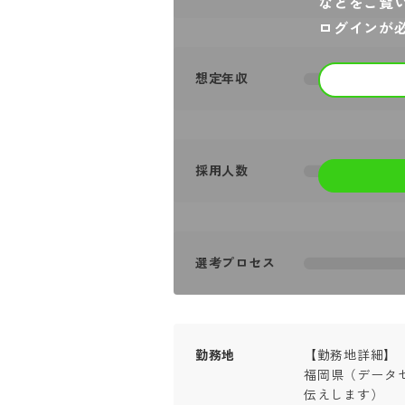
などをご覧
ログインが
想定年収
採用人数
選考プロセス
勤務地
【勤務地詳細】

福岡県（データ
伝えします）
