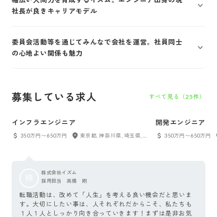
社長が良きキャリアモデル
委員会活動等を通じてみんなで会社を運営。社員同士
の心地よい関係も魅力
募集している求人
すべて見る（
25
件）
インフラエンジニア
開発エンジニア
350万円〜650万円
東京都, 神奈川県, 埼玉県, 福岡県
350万円〜650万円
株式会社イズム
株
採用担当 高橋 剛
転職活動は、改めて「人生」を考える良い機会だと思いま
す。大切にしたい事は、人それぞれだからこそ、私たちも
１人１人としっかり向き合っていきます！まずは是非お気