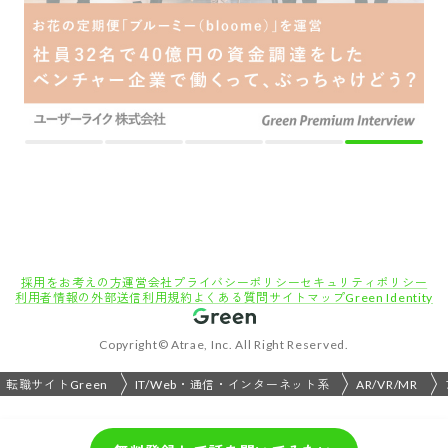
採用をお考えの方
運営会社
プライバシーポリシー
セキュリティポリシー
利用者情報の外部送信
利用規約
よくある質問
サイトマップ
Green Identity
Copyright© Atrae, Inc. All Right Reserved.
転職サイトGreen
IT/Web・通信・インターネット系
AR/VR/MR