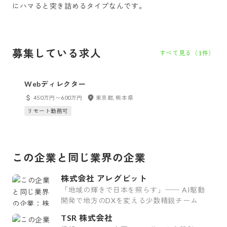
にハマると突き詰めるタイプなんです。
募集している求人
すべて見る（
1
件）
Webディレクター
450万円〜600万円
東京都, 熊本県
リモート勤務可
この企業と同じ業界の企業
株式会社 アレグビット
「地域の輝きで日本を照らす」── AI駆動
開発で地方のDXを変える少数精鋭チーム
TSR 株式会社