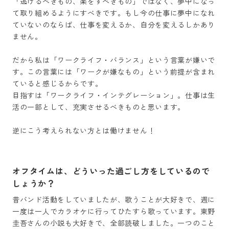
「逃げるべきもの、楽をすべきもの」ではなく、夢中になっ
て取り組めるようにすべきです。もし今の仕事に夢中になれ
ていないのならば、仕事を変えるか、自分を変えるしかあり
ません。

だから私は「ワークライフ・バランス」という言葉が嫌いで
す。この言葉には「ワークが嫌なもの」という前提が含まれ
ていると感じるからです。

目指すは「ワークライフ・インテグレーション」。仕事は生
活の一部として、充実させるべきものと思います。

逆にこう考えられない方とは働けません！
オフタイムは、どういった過ごし方をしているので
しょうか？
昔バンド活動をしていましたが、歌うことが大好きで、週に
一度は一人でカラオケに行ってひたすら歌っています。東野
圭吾さんの小説も大好きで、全部読破しました。一つのこと