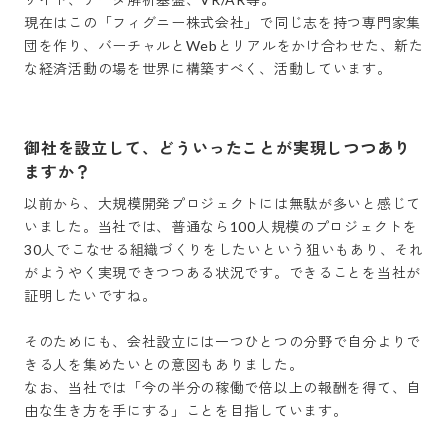
現在はこの「フィグニー株式会社」で同じ志を持つ専門家集
団を作り、バーチャルとWebとリアルをかけ合わせた、新た
御社を設立して、どういったことが実現しつつあり
ますか？
以前から、大規模開発プロジェクトには無駄が多いと感じて
いました。当社では、普通なら100人規模のプロジェクトを
30人でこなせる組織づくりをしたいという狙いもあり、それ
がようやく実現できつつある状況です。できることを当社が
証明したいですね。

そのためにも、会社設立には一つひとつの分野で自分よりで
きる人を集めたいとの意図もありました。

なお、当社では「今の半分の稼働で倍以上の報酬を得て、自
由な生き方を手にする」ことを目指しています。
