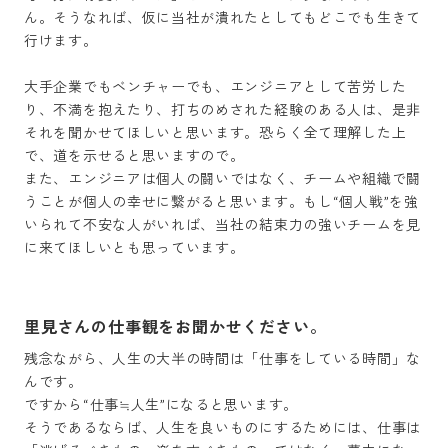
ん。そうなれば、仮に当社が潰れたとしてもどこでも生きて
行けます。

大手企業でもベンチャーでも、エンジニアとして苦労した
り、不満を抱えたり、打ちのめされた経験のある人は、是非
それを聞かせてほしいと思います。恐らく全て理解した上
で、道を示せると思いますので。

また、エンジニアは個人の闘いではなく、チームや組織で闘
うことが個人の幸せに繋がると思います。もし“個人戦”を強
いられて不安な人がいれば、当社の結束力の強いチームを見
に来てほしいとも思っています。
里見さんの仕事観をお聞かせください。
残念ながら、人生の大半の時間は「仕事をしている時間」な
んです。

ですから“仕事≒人生”になると思います。

そうであるならば、人生を良いものにするためには、仕事は