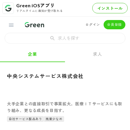
Green iOSアプリ
インストール
リアルタイムに通知が受け取れる
ログイン
会員登録
求人を探す
企業
求人
中央システムサービス株式会社
大手企業との直接取引で事業拡大。医療ＩＴサービスにも取
り組み、更なる成長を目指す。
自社サービス製品あり
残業少なめ