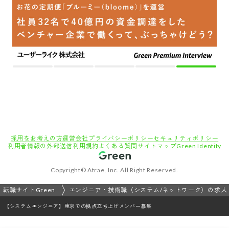
採用をお考えの方
運営会社
プライバシーポリシー
セキュリティポリシー
利用者情報の外部送信
利用規約
よくある質問
サイトマップ
Green Identity
Copyright© Atrae, Inc. All Right Reserved.
転職サイトGreen
エンジニア・技術職（システム/ネットワーク）の求人
【システムエンジニア】東京での拠点立ち上げメンバー募集