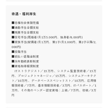
待遇・福利厚生
■各種社会保険完備

■通勤手当全額支給

■残業手当全額支給

■住宅手当(既婚者/月1万5,000円、独身者/8,000円)

■家族手当(配偶者/月1万円、第1子/月3,000円、第2子以降/2,
000円)

■役職手当

■前払い退職金制度

■永年勤続表彰制度

■資格取得報奨制度

　ITストラテジスト／15万円、システム監査技術者／15万
円、プロジェクトマネージャ／15万円、システムアーキテク
ト／10万円 、データベーススペシャリスト／10万円、応用情
報技術者／7万円、基本情報技術者／3万円、ITパスポート／1
万円、その他のベンダー認定資格：上級／7万円、初級／3万
円