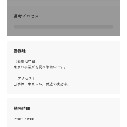
選考プロセス
勤務地
【勤務地詳細】

東京の事業所を現在準備中です。

 【アクセス】

山手線　東京～品川付近で検討中。
勤務時間
9:00〜18:00