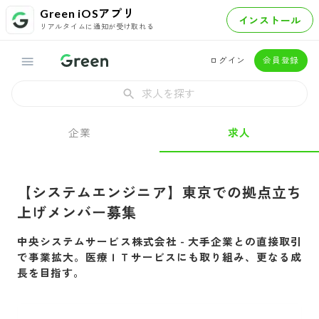
Green iOSアプリ
インストール
リアルタイムに通知が受け取れる
ログイン
会員登録
求人を探す
企業
求人
【システムエンジニア】東京での拠点立ち
上げメンバー募集
中央システムサービス株式会社
-
大手企業との直接取引
で事業拡大。医療ＩＴサービスにも取り組み、更なる成
長を目指す。