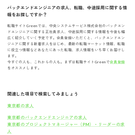
バックエンドエンジニア
の求人、転職、中途採用に関する情
報をお探しですか？
転職サイトGreenでは、
中央システムサービス株式会社
の
バックエン
ドエンジニア
に関する正社員求人、中途採用に関する情報を今後も幅
広く紹介していく予定です。会員登録いただくと、
バックエンドエン
ジニア
に関する新着求人をはじめ、最新の転職マーケット情報、転職
に役立つ情報などあなたにあった転職、求人情報をいち早くお届けし
ます。
今すぐの人も、これからの人も。まずは転職サイトGreenで
会員登録
をオススメします。
関連した項目で検索してみましょう
東京都の求人
東京都のバックエンドエンジニアの求人
東京都のプロジェクトマネージャー（PM）・リーダーの求
人