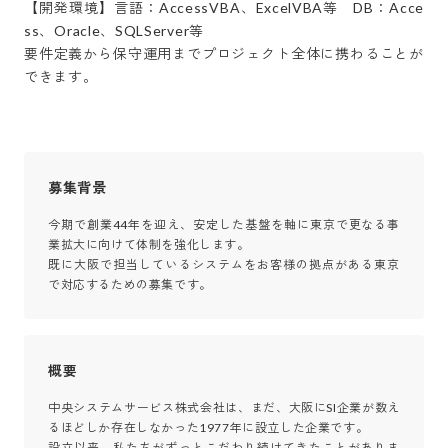
【開発環境】言語：AccessVBA、ExcelVBA等　DB：Acce
ss、Oracle、SQLServer等

要件定義から保守運用までプロジェクト全体に携わることが
できます。
募集背景
今期で創業44年を迎え、安定した基盤を軸に東京で更なる事
業拡大に向けて体制を強化します。

既に大阪で担当しているシステムをお客様の拠点がある東京
で対応するための募集です。
概要
中央システムサービス株式会社は、まだ、大阪にSI企業が数え
るほどしか存在しなかった1977年に設立した企業です。

設立以来、私たちがずっとこだわり続けてきたことがありま