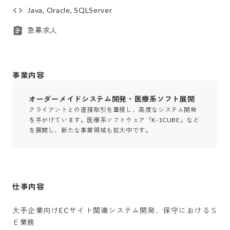
Java, Oracle, SQLServer
急募求人
事業内容
オーダーメイドシステム開発・医療系ソフト展開
クライアントとの直接取引を重視し、高度なシステム開発
を手がけています。医療系ソフトウェア「K-1CUBE」など
を展開し、新たな事業領域も拡大中です。
仕事内容
大手企業向けECサイト関連システム開発、保守におけるＳ
Ｅ業務
