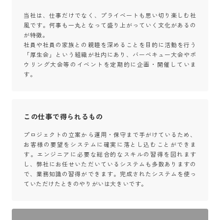
当社は、仕事だけでなく、プライベートも思い切り楽しむ社
風です。何事も一丸となって盛り上がっていく文化があるの
が特徴。

社員や社員の家族との親睦を深めることを目的に活動を行う
「厚生会」という組織が社内にあり、バーベキュー大会やボ
ウリング大会等のイベントを定期的に企画・開催していま
す。
この仕事で得られるもの
プロジェクトの立案から運用・保守まで手がけているため、
お客様の要望をシステムに確実に落とし込むことができま
す。エンジニアに必要な総合的なスキルの習得を図れます
し、弊社にお任せいただいているシステムも多数ありますの
で、業務知識の習得ができます。完成されたシステムを使っ
ていただけたときのやりがいは大きいです。