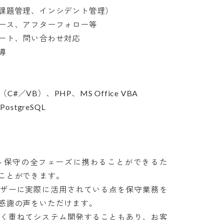
題管理、インシデント管理）

ス、アフターフォロー等

ト、問い合わせ対応


（C#／VB）、PHP、MS Office VBA

stgreSQL

～保守の全フェーズに携わることができるた
とができます。

ーザーに実際に活用されている点を保守業務を
謝の声をいただけます。

多く重ねてシステム開発することもあり、お客