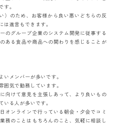
す。

らない）のため、お客様から良い悪いどちらの反
は進言もできます。

カーのグループ企業のシステム開発に従事する
とのある食品や商品への関わりを感じることが
いメンバーが多いです。

囲気で勤務しています。

決に向けて意見を主張しあって、より良いもの
いる人が多いです。

毎日オンラインで行っている朝会・夕会でコミ
。業務のことはもちろんのこと、気軽に相談し