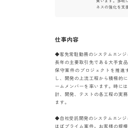
負います。多岐
ネスの強化を支
仕事内容
◆客先常駐勤務のシステムエンジニア
長年の主要取引先である大手食
保守案件のプロジェクトを推進
し、開発の上流工程から積極的
ームメンバーを率います。時に
計、開発、テストの各工程の実
ます。

◆自社受託開発のシステムエンジニア
ほぼプライム案件。お客様の規