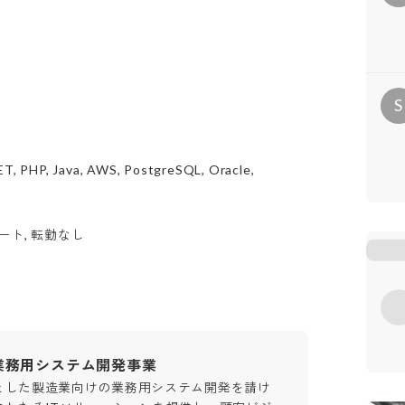
S
ET, PHP, Java, AWS, PostgreSQL, Oracle,
ート, 転勤なし
業務用システム開発事業
とした製造業向けの業務用システム開発を請け