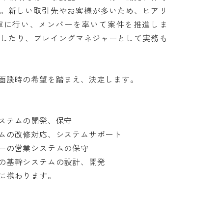
す。新しい取引先やお客様が多いため、ヒアリ
寧に行い、メンバーを率いて案件を推進しま
当したり、プレイングマネジャーとして実務も
談時の希望を踏まえ、決定します。

テムの開発、保守

の改修対応、システムサポート

の営業システムの保守

基幹システムの設計、開発

わります。
