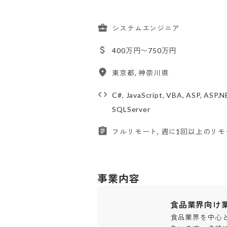
システムエンジニア
400万円〜750万円
東京都, 神奈川県
C#, JavaScript, VBA, ASP, ASP.N
SQLServer
フルリモート, 週に1回以上のリモ
事業内容
食品業界向け
食品業界を中心