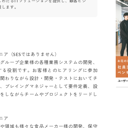
にわたるITソリューションを提供し、顧客ビジ
援します。
（SESではありません）

品グループ企業様の各種業務システムの開発、
する役割です。お客様とのヒアリングに参加
に関わりながら設計・開発・テストにおいてチ
は、プレイングマネジャーとして要件定義、設
務をしながらチームやプロジェクトをリードし


模や領域も様々な食品メーカー様の開発、保守