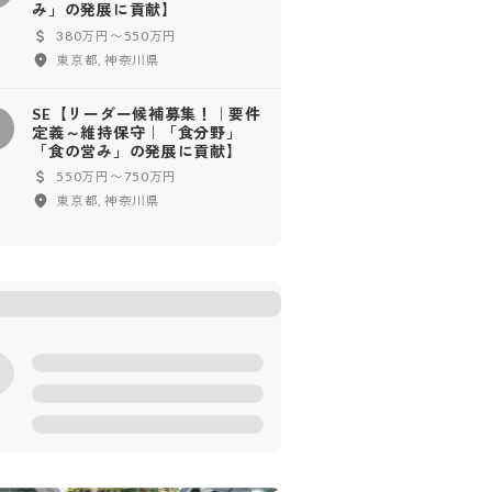
み」の発展に貢献】
380万円〜550万円
東京都, 神奈川県
SE【リーダー候補募集！｜要件
定義～維持保守｜「食分野」
「食の営み」の発展に貢献】
550万円〜750万円
東京都, 神奈川県