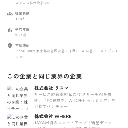
ステムズ株式会社 etc…
従業員数
150人
平均年齢
30.1歳
本社住所
〒150-0002 東京都渋谷区渋谷２丁目６−４ 渋谷イーストプレイ
ス 4F
この企業と同じ業界の企業
株式会社 リスマ
サービス継続率92%のECリサーチAIを展
開。「EC運営を、AIに任せられる世界」を
目指すベンチャー
株式会社 WHERE
JAXA出身のスタートアップ！衛星データ