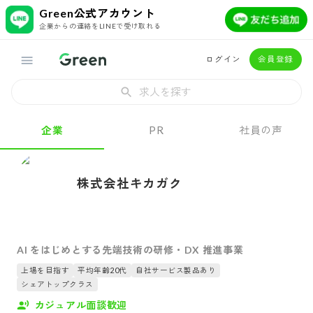
Green公式アカウント
企業からの連絡をLINEで受け取れる
ログイン
会員登録
求人を探す
企業
PR
社員の声
株式会社キカガク
AI をはじめとする先端技術の研修・DX 推進事業
上場を目指す
平均年齢20代
自社サービス製品あり
シェアトップクラス
カジュアル面談歓迎