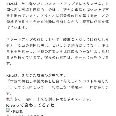
Kivaは、単に勢いだけのスタートアップではありません。共
同代表は市場を徹底的に分析し、確かな戦略を描いた上で事
業を進めています。どうすれば競争優位性を築けるか、どの
領域で勝負すべきかを冷静に判断しながら、着実に成長を遂
げています。

スタートアップの成長において、綺麗ごとだけでは成功しま
せん。Kivaの共同代表は、ビジョンを語るだけでなく、誰よ
りも手を動かし、今時の若者からは想像もつかないような泥
臭さを持っています。彼らの行動力は、チームに火をつけま
す。

Kivaは、まだまだ成長の途中です。

「本気で挑戦し事業成長と社会に与えるインパクトを残した
い」と思う人にとって、これ以上ない環境がここにはありま
す。

私たちと一緒に、未来を創る仲間を求めています。
Kivaって変わってるよね。