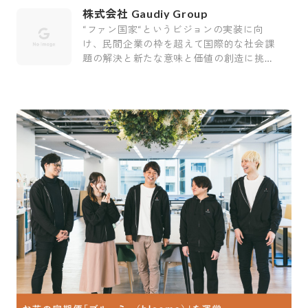
株式会社 Gaudiy Group
“ファン国家“というビジョンの実装に向
け、民間企業の枠を超えて国際的な社会課
題の解決と新たな意味と価値の創造に挑む
会社です。