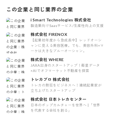
この企業と同じ業界の企業
i Smart Technologies 株式会社
製造業向けSaasサービス/生産性向上の支援
株式会社 FIRENOX
【起業初年度から急成長中】レッドオーシ
ャンに見える美容医療。でも、美容外科×マ
ーケは大きなブルーオーシャン。
株式会社 WHERE
JAXA出身のスタートアップ！衛星データ
×AIでオフマーケット不動産を探索
トレカプロ 株式会社
トレカの熱狂をビジネスへ！連続起業家が
立ち上げたスタートアップ
株式会社 日本トレカセンター
日本のポップカルチャーを世界へ |「世界
を代表する会社を創る」