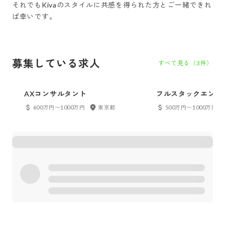
それでもKivaのスタイルに共感を得られた方とご一緒できれ
ば幸いです。
募集している求人
すべて見る（
3
件）
AXコンサルタント
フルスタックエンジ
600万円〜1000万円
東京都
500万円〜1000万円