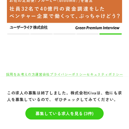
採用をお考えの方
運営会社
プライバシーポリシー
セキュリティポリシー
利用者情報の外部送信
利用規約
よくある質問
サイトマップ
Green Identity
Copyright© Atrae, Inc. All Right Reserved.
この求人の募集は終了しました。
株式会社Kiva
は、他にも求
人を募集しているので、 ぜひチェックしてみてください。
転職サイトGreen
IT/Web・通信・インターネット系
インターネット/
募集している求人を見る (
3
件)